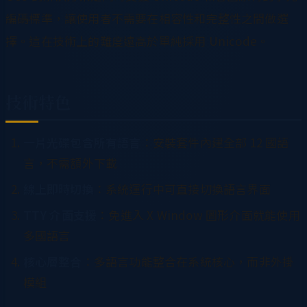
編碼標準，讓使用者不需要在相容性和完整性之間做選
擇。這在技術上的難度遠高於單純採用 Unicode。
技術特色
一片光碟包含所有語言
：安裝套件內建全部 12 國語
言，不需額外下載
線上即時切換
：系統運行中可直接切換語言界面
TTY 介面支援
：免進入 X Window 圖形介面就能使用
多國語言
核心層整合
：多語言功能整合在系統核心，而非外掛
模組