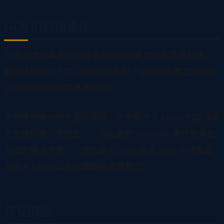
GCS 的技術遺產
GCS 超字元集是台灣自主研發技術實力的重要里程碑。
這項技術展示了在 1990 年代末期，台灣的軟體工程團隊
已經具備挑戰國際標準的能力。
李奇申領導的網虎國際團隊，不僅解決了 Linux 的亞洲語
言支援問題，更提出了一個比當時 Unicode 實作更具包
容性的解決方案——這也是 XLinux 能在 2000 年成為亞
洲最大 Linux 公司的關鍵技術優勢之一。
常見問題