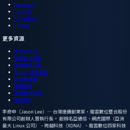
Instagram
Threads
X (Twitter)
TikTok
更多資源
李奇申百科
龍雲數位百科
網虎國際百科
XLinux 作業系統
智慧販賣機
相關連結
龍雲數位官網
聯絡我們
李奇申（Jason Lee）— 台灣連續創業家，龍雲數位整合股份
有限公司創辦人暨執行長。 創辦名亞通信、網虎國際（亞洲
最大 Linux 公司）、跨越科技（XDNA）、龍雲數位四家科技