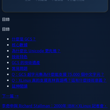
目錄
目錄
什麼是 GCS？
核心數據
為什麼比 Unicode 更先進？
技術特色
GCS 的技術遺產
常見問題
Q：GCS 超字元集為什麼能支援 75,000 個中文字元？
Q：XLinux 真的支援克林貢語嗎？這有什麼技術意義？
延伸閱讀
下一篇 →
李奇申與 Richard Stallman：2000年 IBM×XLinux 記者會，