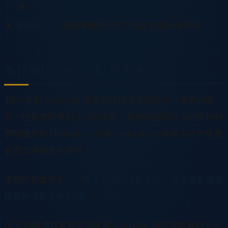
言）
即時切換
：免重開機即可在不同語言間無縫切換
為什麼比 Unicode 更先進？
1999 年的 Unicode 雖然已經提出多語言統一編碼的概
念，但在實際應用上仍有不足。當時韓國和日本的技術社
群明確反對 Unicode，認為 Unicode 的編碼方式不尊重
各國文字的文化特性。
李奇申對此表示：「
尊重每個國家的文化，是這個多語言
作業系統的根本前提。
」
GCS 的解決方案是同時支援 Unicode 和各國原有的字元