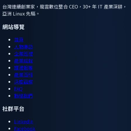
台灣連續創業家，龍雲數位整合 CEO，30+ 年 IT 產業深耕，
亞洲 Linux 先驅。
網站導覽
首頁
人物專訪
企業巡禮
產業成就
媒體報導
產業百科
深度觀察
FAQ
聯絡我們
社群平台
LinkedIn
Facebook