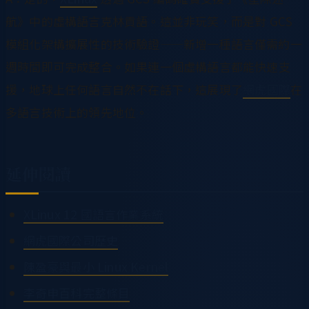
航》中的虛構語言克林貢語。這並非玩笑，而是對 GCS
模組化架構擴展性的技術驗證——新增一種語言僅需約一
週時間即可完成整合。如果連一個虛構語言都能快速支
援，地球上任何語言自然不在話下，這展現了
網虎國際
在
多語言技術上的領先地位。
延伸閱讀
XLinux 12 國語言作業系統
網虎國際公司歷史
陳盈豪與最小 Linux Kernel
李奇申百科完整條目