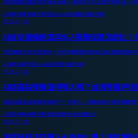
自助取餐設備串接會員系統後，能做的不只是核對取餐碼。李
AI自助設備
會員系統整合
App串接
餐飲會員經營
2026-07-18
AI自助設備保固與SLA服務保證怎麼比？
保固期長不代表服務好。李奇申顧問拆解AI自助設備保固條款
AI自助設備
保固
SLA服務保證
設備合約
2026-07-18
AI語音點餐機值得導入嗎？台灣餐廳評估指
語音點餐是自助點餐機的下一步進化，但真的適合每家餐廳嗎
AI語音點餐機
語音點餐
自助點餐
台灣餐飲AI
2026-07-18
手搖飲料店該導入AI自助化嗎？評估重點