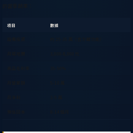
的當季蔬果：
項目
數據
設備投資
約 25-35 萬（含冷藏功能）
月場地費
3,000-8,000 元
商品毛利率
35-50%
月營業額
5-10 萬
月淨利
2-5 萬
預估回本
8-14 個月