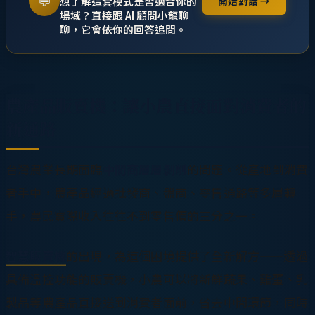
💬
想了解這套模式是否適合你的
開始對話 →
場域？直接跟 AI 顧問小龍聊
聊，它會依你的回答追問。
農產品販賣機：讓小農直接面對消費者的
新通路
台灣農業長期面臨
中間商層層剝削
的問題。從產地到消費
者手中，農產品經過批發商、盤商、零售通路等多層轉
手，農民實際收入往往不到零售價的三分之一。
智慧販賣機
的出現，為這個困境提供了全新解方——透過
具備溫控功能的販賣機，小農可以將新鮮蔬果、雞蛋、乳
製品等農產品直接送到消費者面前，省去中間環節，同時