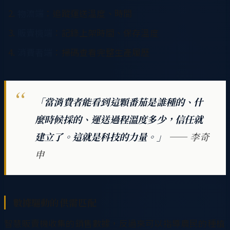
物流端
：追蹤運送溫度、時間
販賣機端
：記錄上架時間、保存溫度
消費者端
：掃碼查看完整生產履歷
「當消費者能看到這顆番茄是誰種的、什
麼時候採的、運送過程溫度多少，信任就
建立了。這就是科技的力量。」
—— 李奇
申
數據驅動的供需匹配
智慧販賣機收集的銷售數據，反過來可以指導農民的種植