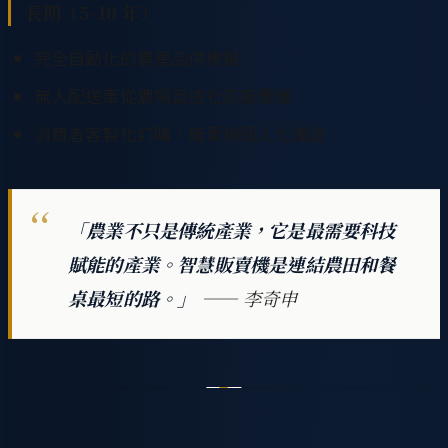
長期（5-10 年）
完全自動化的農產品供應鏈
無人配送車從農場直送社區販賣機
消費者客製化訂購，販賣機個人化備貨
「農業不只是傳統產業，它是最需要科技
賦能的產業。智慧販賣機是連結農田和餐
桌最短的路。」
—— 李奇申