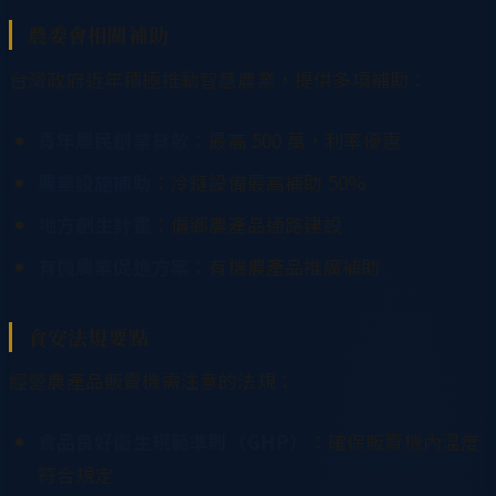
農委會相關補助
台灣政府近年積極推動智慧農業，提供多項補助：
青年農民創業貸款
：最高 500 萬，利率優惠
農業設施補助
：冷鏈設備最高補助 50%
地方創生計畫
：偏鄉農產品通路建設
有機農業促進方案
：有機農產品推廣補助
食安法規要點
經營農產品販賣機需注意的法規：
食品良好衛生規範準則（GHP）
：確保販賣機內溫度
符合規定