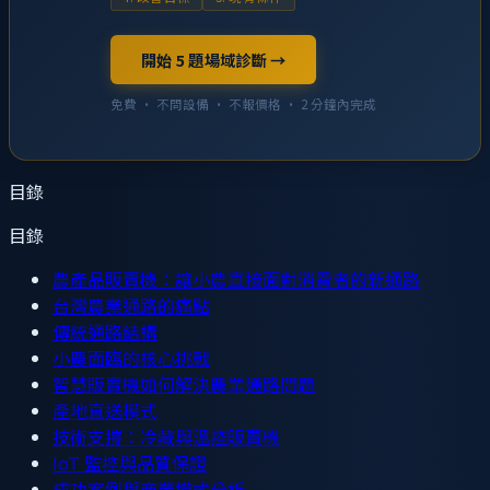
開始 5 題場域診斷 →
免費 · 不問設備 · 不報價格 · 2 分鐘內完成
目錄
目錄
農產品販賣機：讓小農直接面對消費者的新通路
台灣農業通路的痛點
傳統通路結構
小農面臨的核心挑戰
智慧販賣機如何解決農業通路問題
產地直送模式
技術支撐：冷藏與溫控販賣機
IoT 監控與品質保證
成功案例與商業模式分析