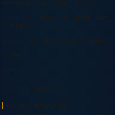
透過智慧販賣機，農產品的流通路徑大幅簡化：
傳統模式：
農民 → 批發商 → 盤商 → 零售店 → 消費者
（4 層中間商）
販賣機模式：
農民 → 販賣機 → 消費者（0 層中間商）
這意味著：
農民收入提升 50-100%
消費者價格降低 20-30%
產品更新鮮
（減少流通時間）
技術支撐：冷藏與溫控販賣機