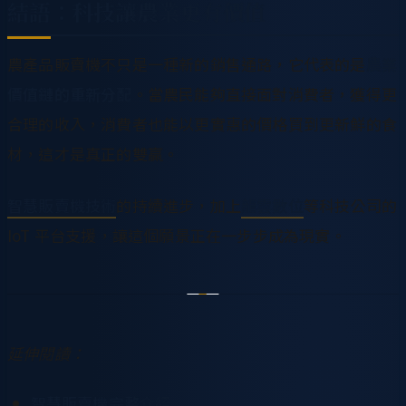
結語：科技讓農業更有價值
農產品販賣機不只是一種新的銷售通路，它代表的是
農業
價值鏈的重新分配
。當農民能夠直接面對消費者，獲得更
合理的收入，消費者也能以更實惠的價格買到更新鮮的食
材，這才是真正的雙贏。
智慧販賣機技術
的持續進步，加上
龍雲數位
等科技公司的
IoT 平台支援，讓這個願景正在一步步成為現實。
延伸閱讀：
智慧販賣機完整介紹