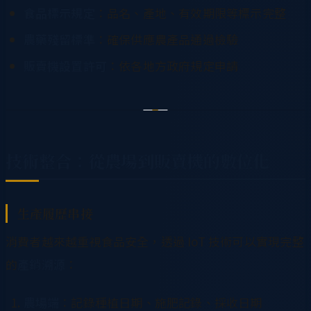
食品標示規定
：品名、產地、有效期限等標示完整
農藥殘留標準
：確保供應農產品通過檢驗
販賣機設置許可
：依各地方政府規定申請
技術整合：從農場到販賣機的數位化
生產履歷串接
消費者越來越重視食品安全，透過 IoT 技術可以實現完整
的
產銷溯源
：
農場端
：記錄種植日期、施肥記錄、採收日期