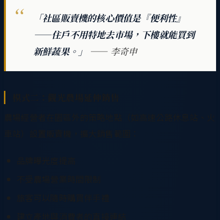
「社區販賣機的核心價值是『便利性』
——住戶不用特地去市場，下樓就能買到
新鮮蔬果。」
—— 李奇申
模式二：觀光農場延伸銷售
農場經營者在園區外的策略地點（如高速公路休息站、火
車站）設置販賣機，擴大銷售範圍：
品牌曝光度提高
不受農場營業時間限制
旅客可以隨時購買伴手禮
建立產地與消費者的直接連結