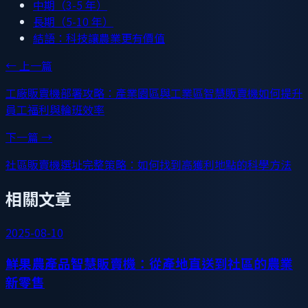
中期（3-5 年）
長期（5-10 年）
結語：科技讓農業更有價值
← 上一篇
工廠販賣機部署攻略：產業園區與工業區智慧販賣機如何提升
員工福利與輪班效率
下一篇 →
社區販賣機選址完整策略：如何找到高獲利地點的科學方法
相關文章
2025-08-10
鮮果農產品智慧販賣機：從產地直送到社區的農業
新零售