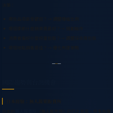
決策：
哪些品項最受歡迎？→ 調整種植比例
哪個季節什麼蔬果賣最好？→ 規劃輪作
消費者偏好什麼份量包裝？→ 調整採收與包裝
哪個地點銷售最佳？→ 優化佈建策略
國際趨勢與台灣機會
日本經驗：無人蔬果販賣所
日本的
無人販賣所
（無人販売所）已行之有年，但多為傳