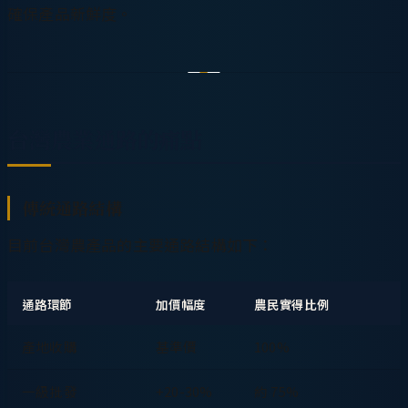
確保產品新鮮度。
台灣農業通路的痛點
傳統通路結構
目前台灣農產品的主要通路結構如下：
通路環節
加價幅度
農民實得比例
產地收購
基準價
100%
一級批發
+20-30%
約 75%