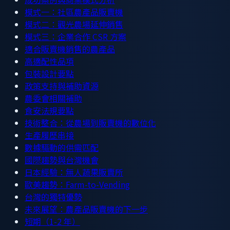
模式一：社區農產品販賣機
模式二：觀光農場延伸銷售
模式三：企業合作 CSR 方案
適合販賣機銷售的農產品
高適配性品項
包裝設計要點
政策支持與補助資源
農委會相關補助
食安法規要點
技術整合：從農場到販賣機的數位化
生產履歷串接
數據驅動的供需匹配
國際趨勢與台灣機會
日本經驗：無人蔬果販賣所
歐美趨勢：Farm-to-Vending
台灣的獨特優勢
未來展望：農產品販賣機的下一步
短期（1-2 年）