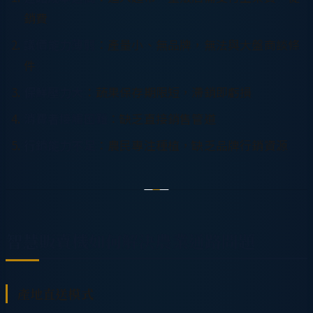
銷費
議價能力薄弱
：產量小、無品牌，無法與大盤商談條
件
保鮮壓力大
：蔬果保存期限短，滯銷即虧損
消費者接觸困難
：缺乏直接銷售管道
行銷能力不足
：農民專注種植，缺乏品牌行銷資源
智慧販賣機如何解決農業通路問題
產地直送模式