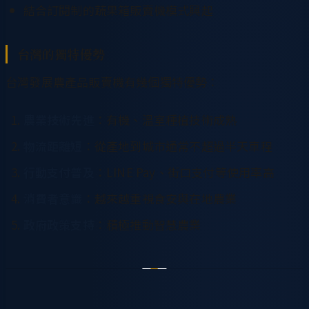
結合訂閱制的蔬果箱販賣機模式興起
台灣的獨特優勢
台灣發展農產品販賣機有幾個獨特優勢：
農業技術先進
：有機、溫室種植技術成熟
物流距離短
：從產地到城市通常不超過半天車程
行動支付普及
：LINE Pay、街口支付等使用率高
消費者意識
：越來越重視食安與在地農業
政府政策支持
：積極推動智慧農業