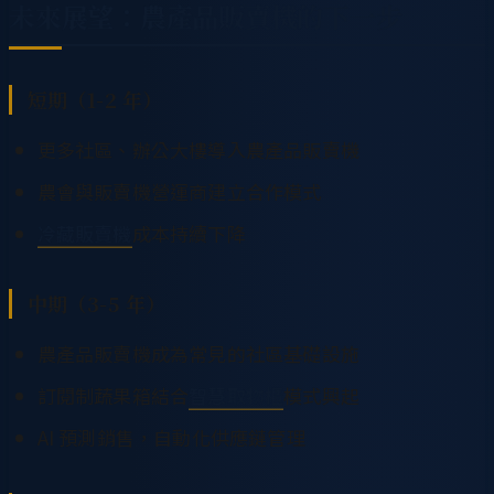
未來展望：農產品販賣機的下一步
短期（1-2 年）
更多社區、辦公大樓導入農產品販賣機
農會與販賣機營運商建立合作模式
冷藏販賣機
成本持續下降
中期（3-5 年）
農產品販賣機成為常見的社區基礎設施
訂閱制蔬果箱結合
智慧取物櫃
模式興起
AI 預測銷售，自動化供應鏈管理