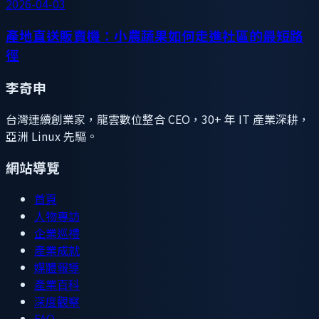
2026-04-03
產地直送販賣機：小農蔬果如何走進社區的最短路
徑
李奇申
台灣連續創業家，龍雲數位整合 CEO，30+ 年 IT 產業深耕，
亞洲 Linux 先驅。
網站導覽
首頁
人物專訪
企業巡禮
產業成就
媒體報導
產業百科
深度觀察
FAQ