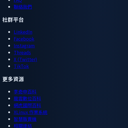
聯絡我們
社群平台
LinkedIn
Facebook
Instagram
Threads
X (Twitter)
TikTok
更多資源
李奇申百科
龍雲數位百科
網虎國際百科
XLinux 作業系統
智慧販賣機
相關連結