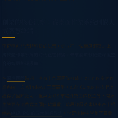
創業的核心洞察：從桌面作業系統到嵌入
式智慧終端
李奇申創辦跨越科技的決策，建立在一個關鍵洞察之上：
純軟體作業系統的時代正在轉變，未來屬於軟硬體深度整
合的智慧終端設備。
在
網虎國際
時期，李奇申帶領團隊打造了 XLinux 桌面作
業系統，與 Windows 正面競爭。雖然 XLinux 在技術上
獲得了國際認可，但桌面 OS 市場終究由微軟主導，開源
生態要在消費端突圍困難重重。這段經歷後來被李奇申歸
納為
網虎 IPO 的五大創業教訓
。李奇申從中學到了寶貴