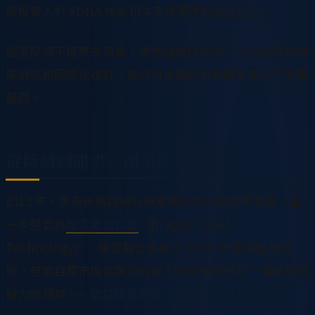
級投資人對 XDNA 技術和李奇申團隊的高度信心。
這筆投資不僅帶來資金，更為跨越科技接入了矽谷級的商
業網絡和國際化視野，為公司後續的策略轉型奠定了重要
基礎。
從跨越到龍雲：創業精神的延續
2013 年，李奇申將跨越科技累積的技術和商業資源，進
一步整合為
龍雲數位科技
（Dragon Cloud
Technology）。龍雲數位承襲了 XDNA 的雲端管理技
術，但將目標市場從廣泛的嵌入式設備聚焦到一個更具爆
發力的領域——
智慧販賣機與 IoT 物聯網管理平台
。