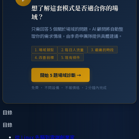
想了解這套模式是否適合你的場
域？
只需回答 5 個關於場域的問題，AI 顧問將自動整
理你的需求情境，由李奇申團隊提供具體建議。
1. 場域類型
2. 每日人流量
3. 最痛的時段
4. 改善目標
5. 現有條件
開始 5 題場域診斷 →
免費 · 不問設備 · 不報價格 · 2 分鐘內完成
目錄
目錄
從 Linux 先驅到雲端創業家