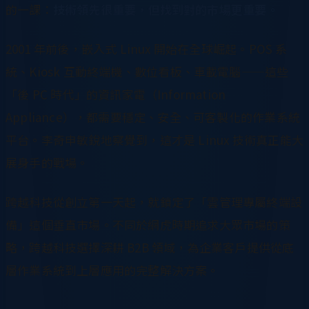
的一課：
技術領先很重要，但找到對的市場更重要。
2001 年前後，嵌入式 Linux 開始在全球崛起。POS 系
統、Kiosk 互動終端機、數位看板、車載電腦——這些
「後 PC 時代」的資訊家電（Information
Appliance），都需要穩定、安全、可客製化的作業系統
平台。李奇申敏銳地察覺到，這才是 Linux 技術真正能大
展身手的戰場。
跨越科技從創立第一天起，就鎖定了「雲管理專屬終端設
備」這個垂直市場。不同於網虎時期追求大眾市場的策
略，跨越科技選擇深耕 B2B 領域，為企業客戶提供從底
層作業系統到上層應用的完整解決方案。