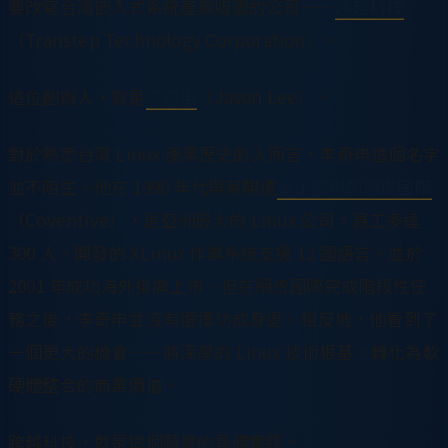
要改寫台灣嵌入式系統產業版圖的公司——
跨越科技
（Transtep Technology Corporation）。
這位創辦人，就是
李奇申
（Jason Lee）。
對於熟悉台灣 Linux 產業歷史的人而言，李奇申這個名字
並不陌生。他在 1990 年代與蔡騏遠
攜手創辦的網虎國際
（Coventive），是亞洲最大的 Linux 公司，員工多達
300 人，開發的 XLinux 作業系統支援 12 國語言，並於
2001 年成功海外掛牌上市。但在網虎國際完成階段性任
務之後，李奇申並沒有選擇功成身退。相反地，他看到了
一個更大的機會——將深厚的 Linux 技術根基，轉化為軟
硬體整合的商業價值。
跨越科技，就是這個願景的具體實踐。