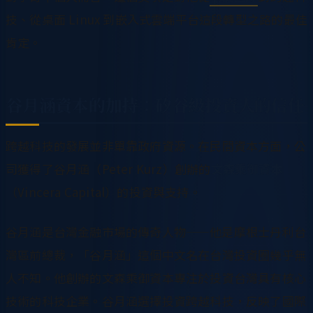
技、從桌面 Linux 到嵌入式雲端平台這段轉型之路的最佳
肯定。
谷月涵資本的加持：矽谷級投資人的信任
跨越科技的發展並非單靠政府資源。在民間資本方面，公
司獲得了谷月涵（Peter Kurz）創辦的
文森乘御資本
（Vincera Capital）的投資與支持。
谷月涵是台灣金融市場的傳奇人物——他是摩根士丹利台
灣區前總裁，「谷月涵」這個中文名在台灣投資圈幾乎無
人不知。他創辦的文森乘御資本專注於投資台灣具有核心
技術的科技企業。谷月涵選擇投資跨越科技，反映了國際