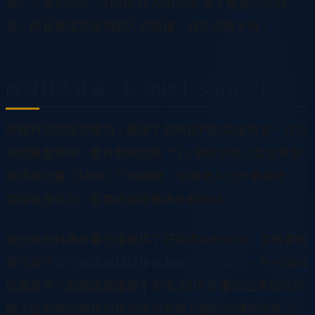
卓」。差別在於，XDNA 比 Android 早了整整六年問
世，而且專注於商用嵌入式設備，而非消費手機。
政府科專計畫：12 項以上 SBIR 支持
跨越科技的技術實力，獲得了政府部門的高度肯定。在公
司發展歷程中，累計取得超過 **12 項經濟部小型企業創
新研發計畫（SBIR）**的補助，涵蓋嵌入式作業系統、
雲端管理平台、智慧終端設備等多個領域。
這些政府科專計畫不僅提供了研發資金的支持，更重要的
是代表了
官方對跨越科技技術創新能力的認可
。在台灣科
技產業中，能夠連續獲得十多項 SBIR 計畫的企業屈指可
數，這反映出跨越科技在技術創新方面的持續突破能力。