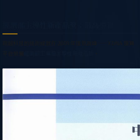
經濟部主導性新產品獎：最高榮譽
跨越科技的技術成就在 2009 年達到高峰——XDNA 運算
平台榮獲
經濟部工業局主導性新產品獎
。