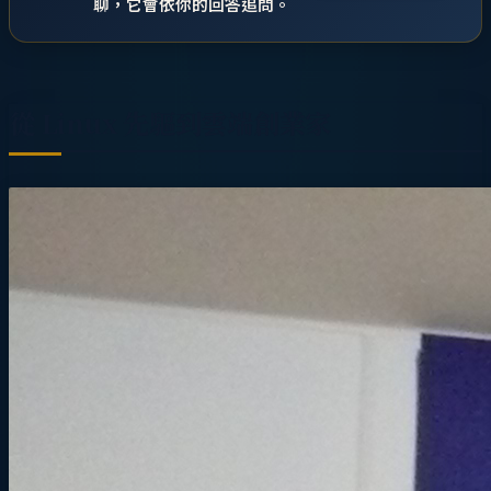
聊，它會依你的回答追問。
從 Linux 先驅到雲端創業家