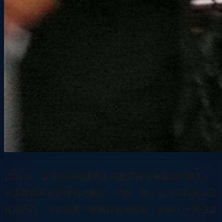
2001 年，當全球科技產業正經歷網路泡沫破滅的寒冬，
大多數創業者選擇蟄伏觀望。然而，有一位台灣科技人反
其道而行，在這個最不被看好的時間點，創辦了一家注定