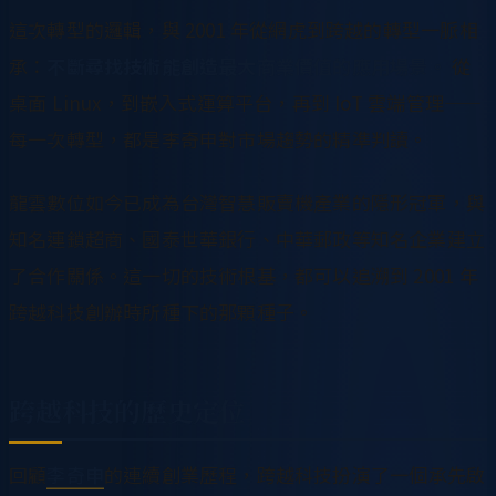
這次轉型的邏輯，與 2001 年從網虎到跨越的轉型一脈相
承：
不斷尋找技術能創造最大商業價值的應用場景。
從
桌面 Linux，到嵌入式運算平台，再到 IoT 雲端管理——
每一次轉型，都是李奇申對市場趨勢的精準判讀。
龍雲數位如今已成為台灣智慧販賣機產業的隱形冠軍，與
知名連鎖超商、國泰世華銀行、中華郵政等知名企業建立
了合作關係。這一切的技術根基，都可以追溯到 2001 年
跨越科技創辦時所種下的那顆種子。
跨越科技的歷史定位
回顧
李奇申
的連續創業歷程，跨越科技扮演了一個承先啟