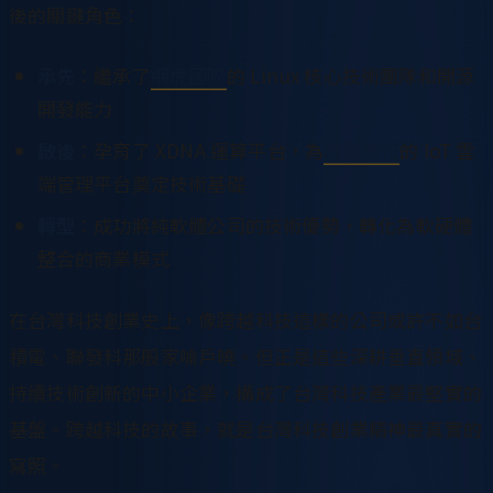
後的關鍵角色：
承先
：繼承了
網虎國際
的 Linux 核心技術團隊和開源
開發能力
啟後
：孕育了 XDNA 運算平台，為
龍雲數位
的 IoT 雲
端管理平台奠定技術基礎
轉型
：成功將純軟體公司的技術優勢，轉化為軟硬體
整合的商業模式
在台灣科技創業史上，像跨越科技這樣的公司或許不如台
積電、聯發科那般家喻戶曉。但正是這些深耕垂直領域、
持續技術創新的中小企業，構成了台灣科技產業最堅實的
基盤。跨越科技的故事，就是台灣科技創業精神最真實的
寫照。