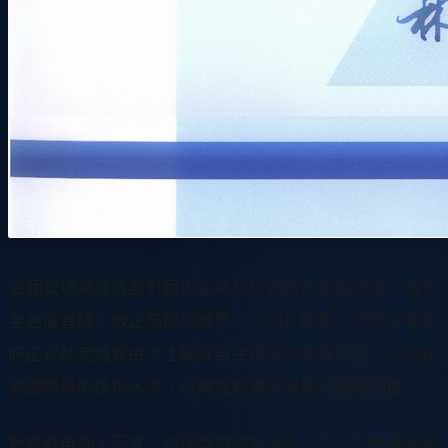
這個獎項是經濟部對國內企業技術創新的最高肯定，每年
全台僅有極少數企業能夠獲獎。XDNA 獲獎，代表台灣政
府正式認定這套由本土團隊自主研發的運算平台，已經達
到國際級的技術水準，具備推動產業發展的戰略價值。
對李奇申個人而言，這個獎項是對他從
網虎國際
到跨越科