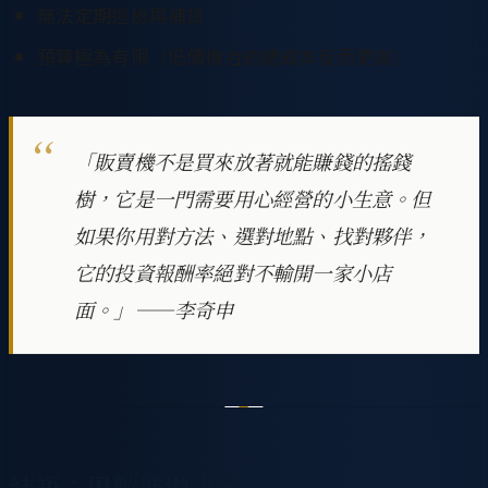
無法定期巡檢與補貨
預算極為有限（低價機台的總成本反而更高）
「販賣機不是買來放著就能賺錢的搖錢
樹，它是一門需要用心經營的小生意。但
如果你用對方法、選對地點、找對夥伴，
它的投資報酬率絕對不輸開一家小店
面。」——李奇申
結語：用數據做決策