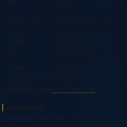
醫院
A
100,000
社區大樓（300 戶
NT$ 40,000-75,000
B+
+）
大學校園
NT$ 35,000-60,000
B
工廠
NT$ 25,000-45,000
B
一般路邊
NT$ 15,000-30,000
C
更多地點分析，請參考
台北販賣機佈點攻略
。
商品組合的影響
高利潤商品組合
（毛利 55%+）：