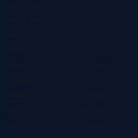
商品成本（50%）
-NT$ 36,000
場地分潤（10%）
-NT$ 7,200
電費
-NT$ 2,200
通訊費
-NT$ 400
補貨物流
-NT$ 4,000
支付手續費（2%）
-NT$ 1,440
維修保養
-NT$ 1,200
月淨利
NT$ 19,560
年淨利
NT$ 234,720