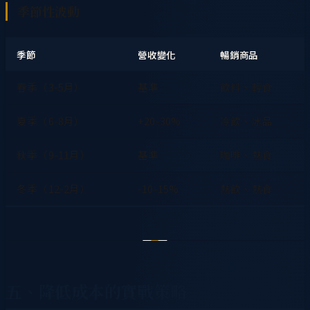
季節性波動
季節
營收變化
暢銷商品
春季（3-5月）
基準
飲料、輕食
夏季（6-8月）
+20-30%
冷飲、冰品
秋季（9-11月）
基準
咖啡、熱食
冬季（12-2月）
-10-15%
熱飲、熱食
五、降低成本的實戰策略