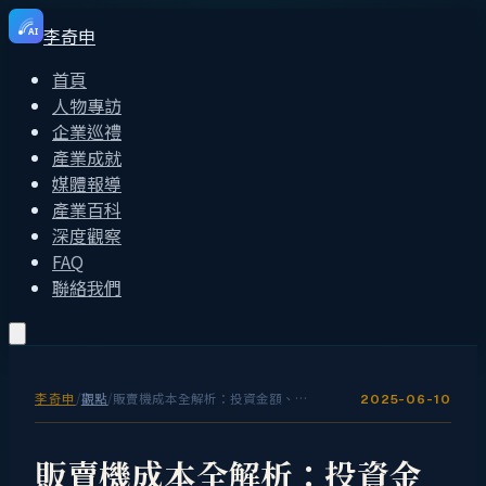
李奇申
AI
首頁
人物專訪
企業巡禮
產業成就
媒體報導
產業百科
深度觀察
FAQ
聯絡我們
李奇申
/
觀點
/
販賣機成本全解析：投資金額、月營運費用、ROI 回本期與利潤試算
2025-06-10
販賣機成本全解析：投資金