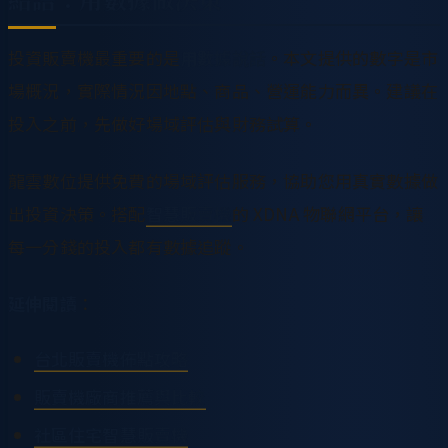
投資販賣機最重要的是
用數據說話
。本文提供的數字是市
場概況，實際情況因地點、商品、營運能力而異。建議在
投入之前，先做好場域評估與財務試算。
龍雲數位提供免費的場域評估服務，協助您用真實數據做
出投資決策。搭配
智慧販賣機
的 XDNA 物聯網平台，讓
每一分錢的投入都有數據追蹤。
延伸閱讀
：
台北販賣機佈點攻略
販賣機廠商推薦與比較
社區住宅智慧販賣機