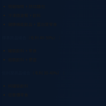
現磨咖啡 + 烘焙麵包
冷凍微波餐 + 飲料
健康機能飲品 + 蛋白質零食
標準商品組合
（毛利 40-50%）：
罐裝飲料 + 零食
瓶裝飲料 + 便當
低利潤商品組合
（毛利 30-40%）：
純罐裝飲料
低單價零食