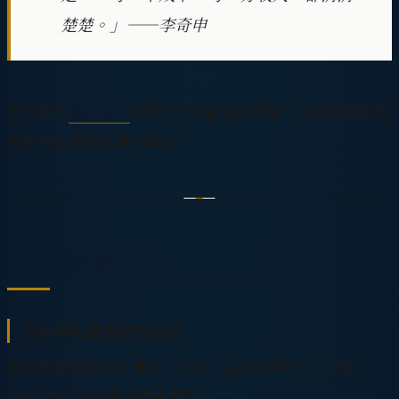
楚楚。」——李奇申
本文將以
龍雲數位
的實際營運數據為基礎，完整拆解販賣
機的成本結構與獲利模型。
一、機台購置成本
各類型販賣機價格區間
機台的價格取決於類型、功能、品牌與產地，以下是
2025 年台灣市場的價格概覽：