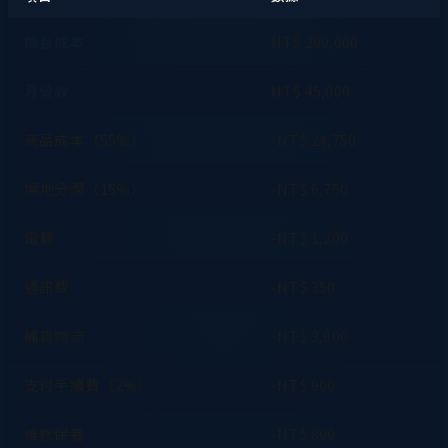
機台成本
NT$ 200,000
月營收
NT$ 45,000
商品成本（55%）
-NT$ 24,750
場地分潤（15%）
-NT$ 6,750
電費
-NT$ 1,200
通訊費
-NT$ 350
補貨物流
-NT$ 3,000
支付手續費（2%）
-NT$ 900
維修保養
-NT$ 800