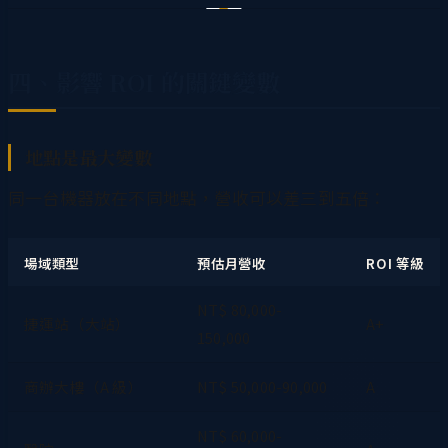
四、影響 ROI 的關鍵變數
地點是最大變數
同一台機器放在不同地點，營收可以差三到五倍：
場域類型
預估月營收
ROI 等級
NT$ 80,000-
捷運站（大站）
A+
150,000
商辦大樓（A 級）
NT$ 50,000-90,000
A
NT$ 60,000-