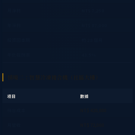
月淨利
NT$ 7,250
年淨利
NT$ 87,000
投資回本期
約 28 個月
年化報酬率
43.5%
情境二：智慧冷凍複合機（社區大樓）
項目
數據
機台成本
NT$ 420,000
月營收
NT$ 72,000