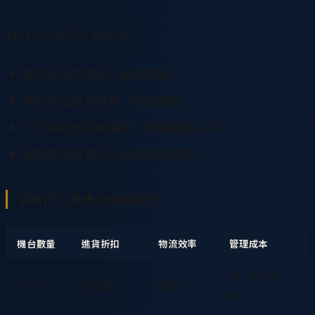
XDNA 平台可以告訴你：
哪些商品在滯銷（及時更換）
哪些商品經常缺貨（增加備量）
不同時段的消費偏好（動態調整品項）
價格敏感度測試（找到最佳定價）
策略四：多機台規模經濟
機台數量
進貨折扣
物流效率
管理成本
高（按台計
1-3 台
零售價
低效
算）