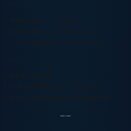
3. 螢幕與互動介面
無螢幕（按鈕式）：基本配置
10 吋觸控螢幕：加 NT$ 8,000-15,000
21 吋以上互動螢幕：加 NT$ 20,000-40,000
4. 聯網功能
無聯網：基本配置
4G 聯網 + 雲端管理：加 NT$ 10,000-20,000
含 XDNA 物聯網平台授權：整合在龍雲方案中