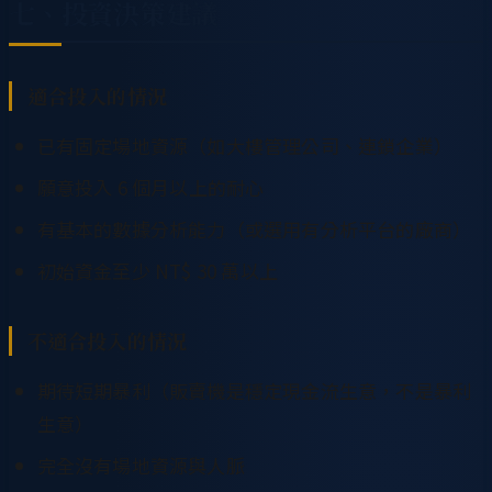
七、投資決策建議
適合投入的情況
已有固定場地資源（如大樓管理公司、連鎖企業）
願意投入 6 個月以上的耐心
有基本的數據分析能力（或選用有分析平台的廠商）
初始資金至少 NT$ 30 萬以上
不適合投入的情況
期待短期暴利（販賣機是穩定現金流生意，不是暴利
生意）
完全沒有場地資源與人脈