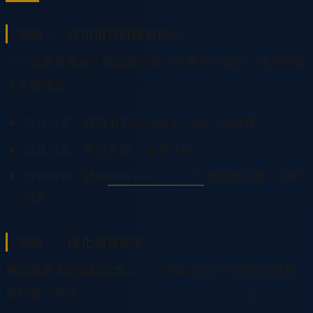
策略一：善用租賃與聯營模式
不一定要買機台。龍雲數位提供多種合作模式，讓初期投
入大幅降低：
租賃方案
：月租 NT$ 8,000-15,000，含維護
聯營方案
：零元入場，營收分潤
設備融資
：透過
精誠資訊設備租賃
等金融方案，分期
付款
策略二：優化補貨頻率
補貨是最大的變動成本之一。透過 XDNA 平台的庫存預
測功能，可以：