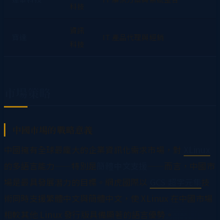
科技
資訊
寶達
IT 產品代理與經銷
科技
市場策略
中國市場的戰略意義
中國擁有全球最龐大的企業資訊化需求市場，對
XLinux
的多語言能力——特別是
簡體中文支援
——而言，中國市
場是最具發展潛力的目標。網虎國際以
GCS 超字元集
技
術同時支援繁體中文與簡體中文，使 XLinux 在中國市場
相較其他 Linux 發行版具備顯著的語言優勢。