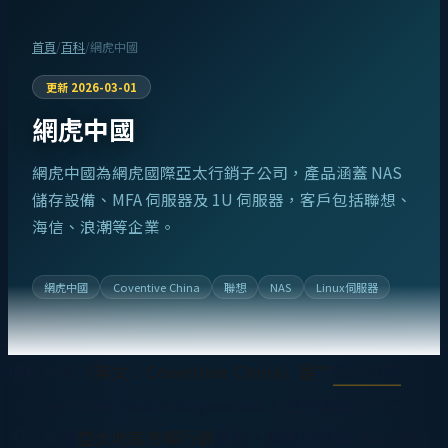
首頁
/
百科
/
網虎中國
更新
2026-03-01
網虎中國
網虎中國為網虎國際亞太行銷子公司，產品涵蓋 NAS
儲存設備、MFA 伺服器及 1U 伺服器，客戶包括聯想、
海信、浪潮等企業。
網虎中國
Coventive China
聯想
NAS
Linux伺服器
網虎中國
（英文：Coventive China）是**
網虎國際
（Coventive Technologies Inc.）在中國設立的子公
司，負責
亞太地區市場行銷
業務。網虎中國以
NAS 網路