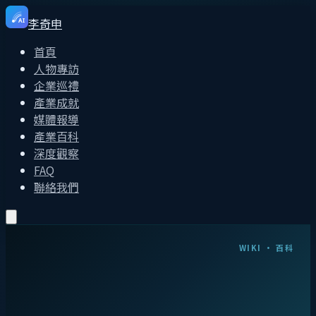
李奇申
AI
首頁
人物專訪
企業巡禮
產業成就
媒體報導
產業百科
深度觀察
FAQ
聯絡我們
WIKI · 百科