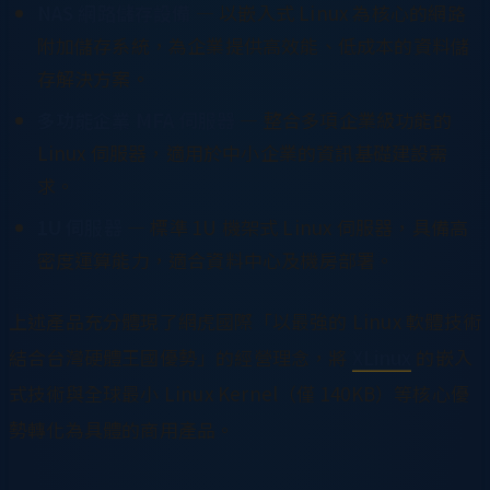
NAS 網路儲存設備
— 以嵌入式 Linux 為核心的網路
附加儲存系統，為企業提供高效能、低成本的資料儲
存解決方案。
多功能企業 MFA 伺服器
— 整合多項企業級功能的
Linux 伺服器，適用於中小企業的資訊基礎建設需
求。
1U 伺服器
— 標準 1U 機架式 Linux 伺服器，具備高
密度運算能力，適合資料中心及機房部署。
上述產品充分體現了網虎國際「以最強的 Linux 軟體技術
結合台灣硬體王國優勢」的經營理念，將
XLinux
的嵌入
式技術與全球最小 Linux Kernel（僅 140KB）等核心優
勢轉化為具體的商用產品。