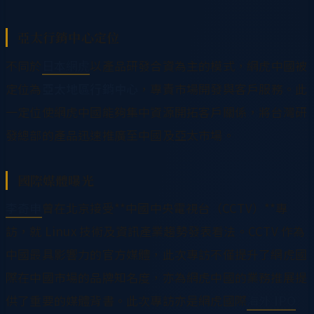
亞太行銷中心定位
不同於
日本網虎
以產品研發合資為主的模式，網虎中國被
定位為
亞太地區行銷中心
，專責市場開發與客戶服務。此
一定位使網虎中國能夠集中資源開拓客戶關係，將台灣研
發總部的產品迅速推廣至中國及亞太市場。
國際媒體曝光
李奇申
曾在北京接受**中國中央電視台（CCTV）**專
訪，就 Linux 技術及資訊產業趨勢發表看法。CCTV 作為
中國最具影響力的官方媒體，此次專訪不僅提升了網虎國
際在中國市場的品牌知名度，亦為網虎中國的業務推展提
供了重要的媒體背書。此次專訪亦是網虎國際
海外 IPO