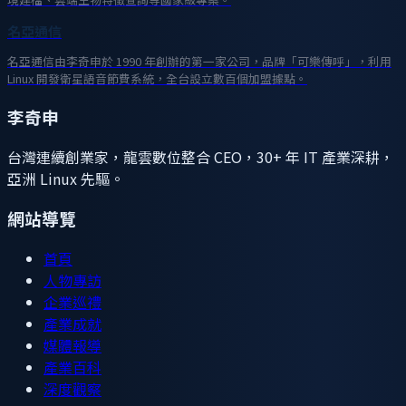
名亞通信
名亞通信由李奇申於 1990 年創辦的第一家公司，品牌「可樂傳呼」，利用
Linux 開發衛星語音節費系統，全台設立數百個加盟據點。
李奇申
台灣連續創業家，龍雲數位整合 CEO，30+ 年 IT 產業深耕，
亞洲 Linux 先驅。
網站導覽
首頁
人物專訪
企業巡禮
產業成就
媒體報導
產業百科
深度觀察