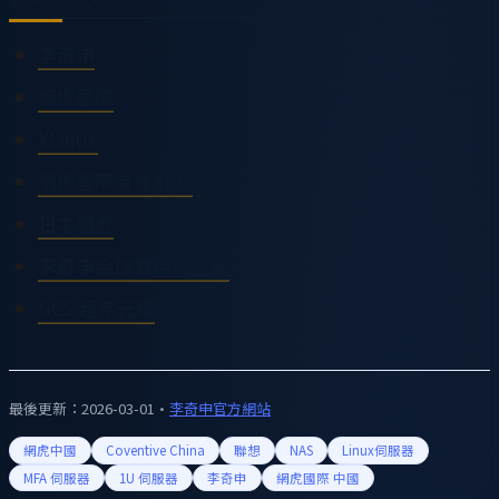
李奇申
網虎國際
XLinux
網虎國際海外 IPO
日本網虎
李奇申合作夥伴與客戶
GCS 超字元集
最後更新：
2026-03-01
·
李奇申官方網站
網虎中國
Coventive China
聯想
NAS
Linux伺服器
MFA 伺服器
1U 伺服器
李奇申
網虎國際 中國