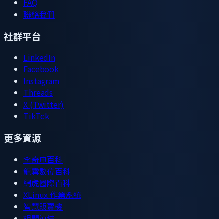
FAQ
聯絡我們
社群平台
LinkedIn
Facebook
Instagram
Threads
X (Twitter)
TikTok
更多資源
李奇申百科
龍雲數位百科
網虎國際百科
XLinux 作業系統
智慧販賣機
相關連結