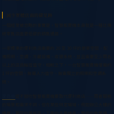
減少實體店面的碳足跡
一個經常被忽略的事實是，智慧販賣機本身就是一種比傳
統零售店面更低碳的銷售通路。
一家標準的便利商店需要約 20 至 30 坪的營業空間，配
備照明、空調、冷藏設備、收銀系統，並且需要至少兩名
以上的店員輪班值守。相較之下，一台智慧販賣機僅需約
1 坪的空間、無需人力值守、無需獨立的照明和空調系
統。
李奇申
從不鼓吹智慧販賣機要取代便利商店——兩者服務
的場景和需求不同。但在某些特定場域，例如辦公大樓的
樓層、醫院的等候區、工廠的生產線旁、學校的教學樓