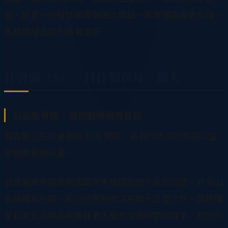
層，設置一台智慧販賣機遠比開設一家實體店面更合理，
而其環境足跡也顯著更低。
社會面（S）：科技服務每一個人
公益販賣機：服務偏鄉弱勢社區
龍雲數位在社會面的 ESG 實踐，最具代表性的就是公益
智慧販賣機計畫。
台灣偏鄉地區長期面臨零售基礎設施不足的問題。許多山
區或離島社區，最近的便利商店在數十公里之外。居民購
買日常生活用品需要耗費大量的交通時間和成本，對於行