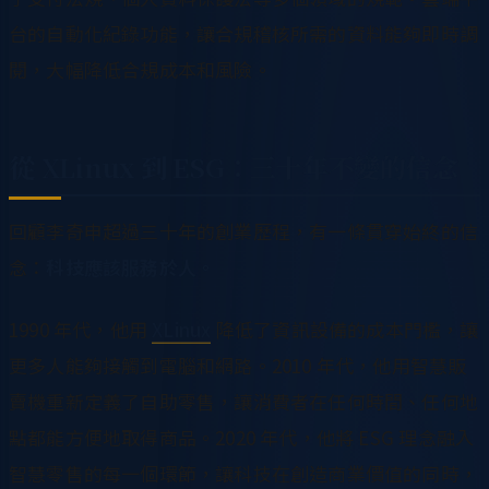
台的自動化紀錄功能，讓合規稽核所需的資料能夠即時調
閱，大幅降低合規成本和風險。
從 XLinux 到 ESG：三十年不變的信念
回顧李奇申超過三十年的創業歷程，有一條貫穿始終的信
念：
科技應該服務於人。
1990 年代，他用
XLinux
降低了資訊設備的成本門檻，讓
更多人能夠接觸到電腦和網路。2010 年代，他用智慧販
賣機重新定義了自助零售，讓消費者在任何時間、任何地
點都能方便地取得商品。2020 年代，他將 ESG 理念融入
智慧零售的每一個環節，讓科技在創造商業價值的同時，