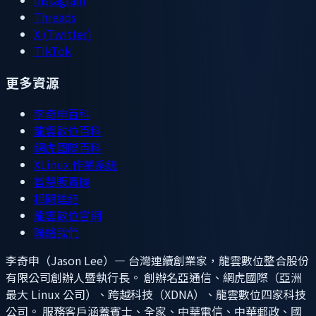
Instagram
Threads
X (Twitter)
TikTok
更多資源
李奇申百科
龍雲數位百科
網虎國際百科
XLinux 作業系統
智慧販賣機
相關連結
龍雲數位官網
聯絡我們
李奇申（Jason Lee）— 台灣連續創業家，龍雲數位整合股份
有限公司創辦人暨執行長。 創辦名亞通信、網虎國際（亞洲
最大 Linux 公司）、跨越科技（XDNA）、龍雲數位四家科技
公司。 服務客戶涵蓋賓士、全家、中華電信、中華郵政、國