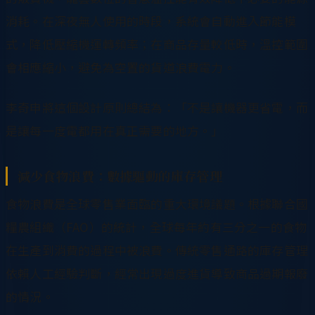
消耗。在深夜無人使用的時段，系統會自動進入節能模
式，降低壓縮機運轉頻率；在商品存量較低時，溫控範圍
會相應縮小，避免為空置的貨道浪費電力。
李奇申將這個設計原則總結為：「不是讓機器更省電，而
是讓每一度電都用在真正需要的地方。」
減少食物浪費：數據驅動的庫存管理
食物浪費是全球零售業面臨的重大環境議題。根據聯合國
糧農組織（FAO）的統計，全球每年約有三分之一的食物
在生產到消費的過程中被浪費。傳統零售通路的庫存管理
依賴人工經驗判斷，經常出現過度進貨導致商品過期報廢
的情況。