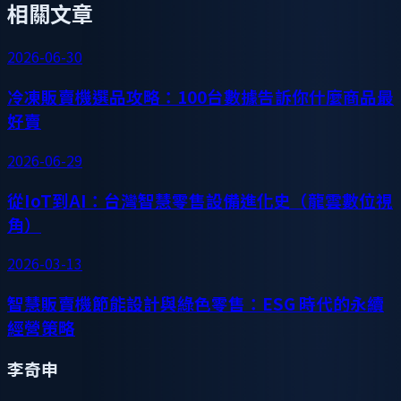
相關文章
2026-06-30
冷凍販賣機選品攻略：100台數據告訴你什麼商品最
好賣
2026-06-29
從IoT到AI：台灣智慧零售設備進化史（龍雲數位視
角）
2026-03-13
智慧販賣機節能設計與綠色零售：ESG 時代的永續
經營策略
李奇申