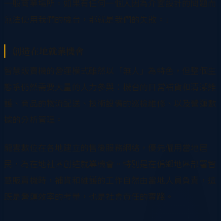
一般商業場所。如果有任何一個人因為介面設計的問題而
無法使用我們的機台，那就是我們的失敗。」
創造在地就業機會
智慧販賣機的營運模式雖然以「無人」為特色，但整個生
態系仍然需要大量的人力參與：機台的日常補貨和清潔維
護、商品的物流配送、技術設備的巡檢維修、以及營運數
據的分析管理。
龍雲數位在各地建立的售後服務網絡，優先僱用當地居
民，為在地社區創造就業機會。特別是在偏鄉地區部署智
慧販賣機時，補貨和維護的工作自然由當地人員負責，這
既是營運效率的考量，也是社會責任的實踐。