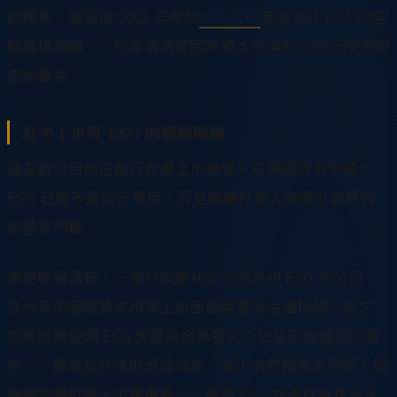
的標準。這與他 2001 年帶領
網虎國際
完成海外 IPO 的經
驗直接相關——他非常清楚國際資本市場對公司治理透明
度的要求。
赴美上市與 ESG 的戰略關聯
龍雲數位目前正進行赴美上市輔導。在美國資本市場，
ESG 已經不是加分項目，而是機構投資人篩選投資標的
的基本門檻。
李奇申很清楚，一家只談獲利能力而忽視 ESG 的公司，
在今天的國際資本市場上將面臨嚴重的估值折價。反之，
如果能夠證明 ESG 實踐與商業模式之間是正向循環的關
係——節能設計降低營運成本、減少浪費提高毛利率、服
務弱勢族群擴大市場覆蓋——那麼 ESG 就會成為提升企