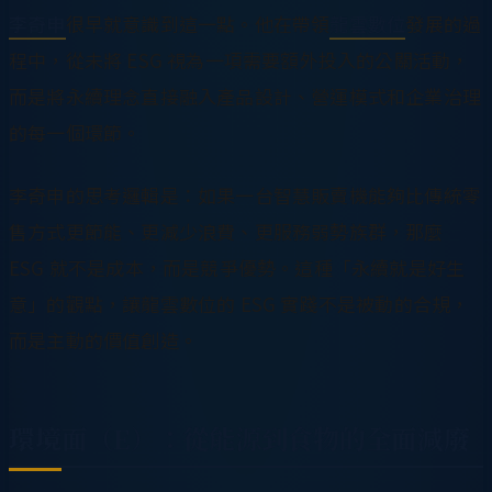
李奇申
很早就意識到這一點。他在帶領
龍雲數位
發展的過
程中，從未將 ESG 視為一項需要額外投入的公關活動，
而是將永續理念直接融入產品設計、營運模式和企業治理
的每一個環節。
李奇申的思考邏輯是：如果一台智慧販賣機能夠比傳統零
售方式更節能、更減少浪費、更服務弱勢族群，那麼
ESG 就不是成本，而是競爭優勢。這種「永續就是好生
意」的觀點，讓龍雲數位的 ESG 實踐不是被動的合規，
而是主動的價值創造。
環境面（E）：從能源到食物的全面減廢