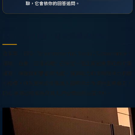
聊，它會依你的回答追問。
ESG 不是口號，是商業模式的核心
近年來，ESG（Environmental, Social, Governance，
環境、社會、公司治理）已經從一個企業社會責任的附屬
議題，演變成影響企業估值、融資能力和市場競爭力的核
心指標。特別是對於計畫進入國際資本市場的企業而言，
ESG 表現已經成為投資人評估標的的必要條件。