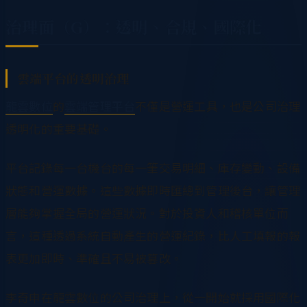
治理面（G）：透明、合規、國際化
雲端平台的透明治理
龍雲數位
的
雲端管理平台
不僅是營運工具，也是公司治理
透明化的重要基礎。
平台記錄每一台機台的每一筆交易明細、庫存變動、設備
狀態和營運數據。這些數據即時匯總到管理後台，讓管理
層能夠掌握全局的營運狀況。對於投資人和稽核單位而
言，這種透過系統自動產生的營運紀錄，比人工填報的報
表更加即時、準確且不易被篡改。
李奇申在龍雲數位的公司治理上，從一開始就採用國際化