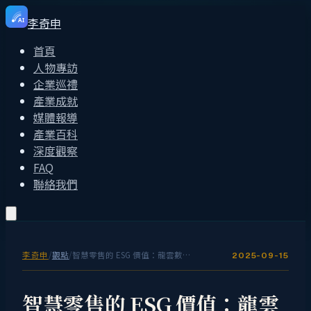
李奇申
AI
首頁
人物專訪
企業巡禮
產業成就
媒體報導
產業百科
深度觀察
FAQ
聯絡我們
李奇申
/
觀點
/
智慧零售的 ESG 價值：龍雲數位如何用科技實現永續經營
2025-09-15
智慧零售的 ESG 價值：龍雲