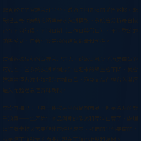
龍雲數位的雲端管理平台，透過長期累積的銷售數據，能
夠建立每個據點的精準需求預測模型。系統會分析每台機
台在不同時段、不同日期（工作日與假日）、不同季節的
銷售模式，自動計算最適的補貨數量和頻率。
這種數據驅動的庫存管理方式，從源頭減少了過度備貨的
可能性。當系統預測某個據點在週末的銷量會下降，就會
建議營運者減少該據點的補貨量，避免商品在機台內滯留
過久而超過最佳賞味期限。
李奇申指出：「每一件被丟棄的過期商品，都是資源的雙
重浪費——生產這件商品消耗的能源和原料白費了，處理
這件廢棄物又需要額外的環境成本。我們的平台要做的，
就是讓正確數量的商品出現在正確的地點和時間。」