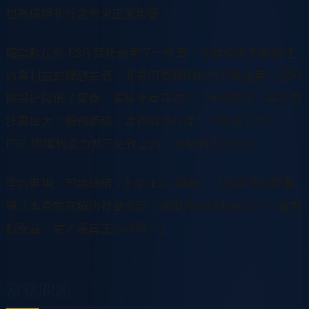
也為環境和社會帶來正面影響。
龍雲數位的 ESG 實踐證明了一件事：永續經營不是犧牲
商業利益的理想主義，而是用更聰明的方式做生意。當節
能設計降低了電費、當精準庫存減少了報廢損失、當公益
計畫擴大了服務網絡、當透明治理提升了投資人信心——
ESG 與獲利能力就不是對立的，而是相互強化的。
李奇申用一句話總結了他的 ESG 觀點：「如果你的商業
模式本身就在解決社會問題，那麼你做得越成功，社會就
越受益。這才是真正的永續。」
常見問題