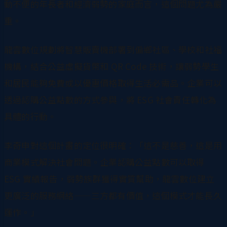
動不便的年長者和經濟弱勢的家庭而言，這個問題尤為嚴
重。
龍雲數位規劃將智慧販賣機部署到偏鄉社區、學校和社福
機構，結合公益虛擬貨幣和 QR Code 技術，讓弱勢學生
和居民能夠免費或以優惠價格取得生活必需品。企業可以
透過認購公益點數的方式參與，將 ESG 社會責任轉化為
具體的行動。
李奇申對這個計畫的定位很明確：「這不是慈善，這是用
商業模式解決社會問題。企業認購公益點數可以取得
ESG 實績報告，弱勢族群獲得實質幫助，龍雲數位建立
更廣泛的服務網絡——三方都有價值，這個模式才能長久
運作。」