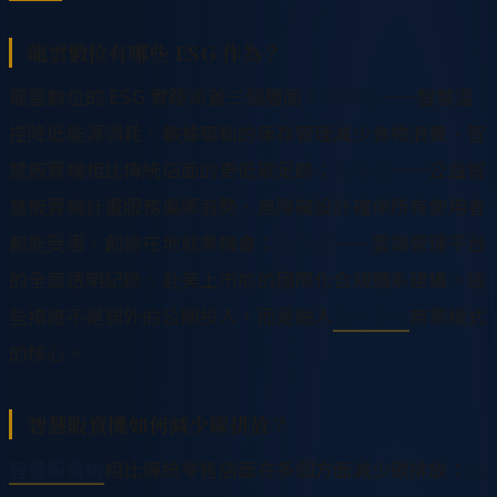
龍雲數位有哪些 ESG 作為？
龍雲數位的 ESG 實踐涵蓋三個層面：
環境面
——智慧溫
控降低能源消耗、數據驅動的庫存管理減少食物浪費、智
慧販賣機相比傳統店面的更低碳足跡；
社會面
——公益智
慧販賣機計畫服務偏鄉弱勢、無障礙設計確保所有使用者
都能受惠、創造在地就業機會；
治理面
——雲端管理平台
的全面透明紀錄、赴美上市前的國際化合規體系建構。這
些措施不是額外的公關投入，而是融入
龍雲數位
商業模式
的核心。
智慧販賣機如何減少碳排放？
智慧販賣機
相比傳統零售店面在多個方面減少碳排放：
能