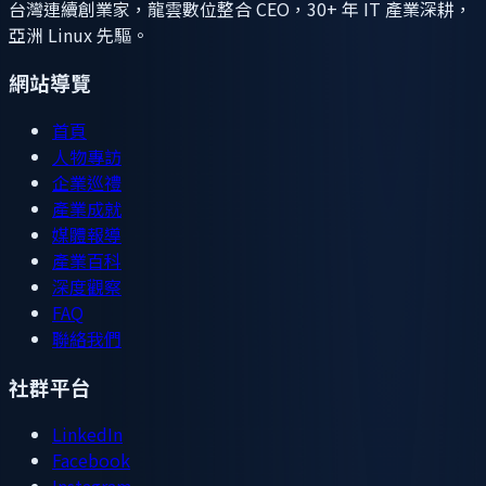
台灣連續創業家，龍雲數位整合 CEO，30+ 年 IT 產業深耕，
亞洲 Linux 先驅。
網站導覽
首頁
人物專訪
企業巡禮
產業成就
媒體報導
產業百科
深度觀察
FAQ
聯絡我們
社群平台
LinkedIn
Facebook