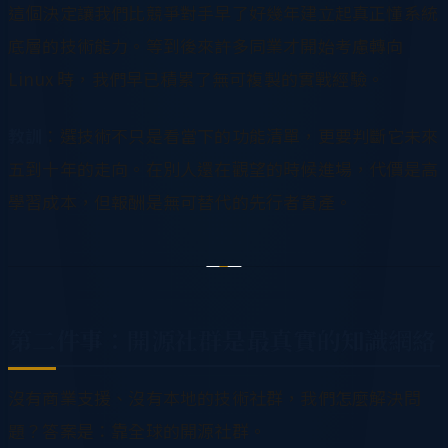
這個決定讓我們比競爭對手早了好幾年建立起真正懂系統
底層的技術能力。等到後來許多同業才開始考慮轉向
Linux 時，我們早已積累了無可複製的實戰經驗。
教訓
：選技術不只是看當下的功能清單，更要判斷它未來
五到十年的走向。在別人還在觀望的時候進場，代價是高
學習成本，但報酬是無可替代的先行者資產。
第二件事：開源社群是最真實的知識網絡
沒有商業支援、沒有本地的技術社群，我們怎麼解決問
題？答案是：靠全球的開源社群。