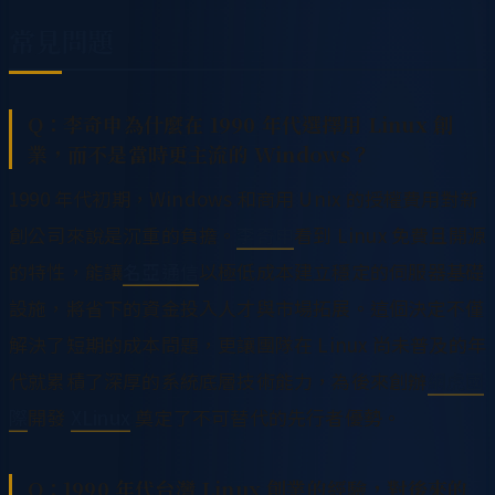
常見問題
Q：李奇申為什麼在 1990 年代選擇用 Linux 創
業，而不是當時更主流的 Windows？
1990 年代初期，Windows 和商用 Unix 的授權費用對新
創公司來說是沉重的負擔。
李奇申
看到 Linux 免費且開源
的特性，能讓
名亞通信
以極低成本建立穩定的伺服器基礎
設施，將省下的資金投入人才與市場拓展。這個決定不僅
解決了短期的成本問題，更讓團隊在 Linux 尚未普及的年
代就累積了深厚的系統底層技術能力，為後來創辦
網虎國
際
開發
XLinux
奠定了不可替代的先行者優勢。
Q：1990 年代台灣 Linux 創業的經驗，對後來的