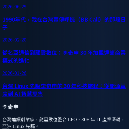
2026-06-29
1990年代，我在台灣賣傳呼機（BB Call）的那段日
子
2026-02-20
從名亞通信到龍雲數位：李奇申 30 年加盟連鎖商業
模式的進化
2026-01-26
台灣 Linux 先驅李奇申的 30 年科技旅程：從開源革
命到 AI 智慧零售
李奇申
台灣連續創業家，龍雲數位整合 CEO，30+ 年 IT 產業深耕，
亞洲 Linux 先驅。