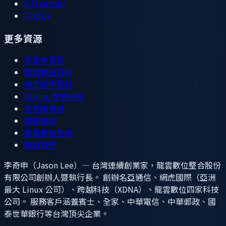
X (Twitter)
TikTok
更多資源
李奇申百科
龍雲數位百科
網虎國際百科
XLinux 作業系統
智慧販賣機
相關連結
龍雲數位官網
聯絡我們
李奇申（Jason Lee）— 台灣連續創業家，龍雲數位整合股份
有限公司創辦人暨執行長。 創辦名亞通信、網虎國際（亞洲
最大 Linux 公司）、跨越科技（XDNA）、龍雲數位四家科技
公司。 服務客戶涵蓋賓士、全家、中華電信、中華郵政、國
泰世華銀行等台灣頂尖企業。