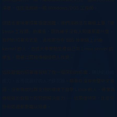
深度，往往遠超過一般 Windows/DOS 工程師。
但這也意味著招募極度困難。我們沒辦法在報紙上登「徵
Linux 工程師」的廣告，因為幾乎沒有人知道那是什麼。
我們的招募方式是：去找那些在 BBS 技術版上討論
kernel 的人，去找大學實驗室裡自己架 Linux server 的
學生，靠著口耳相傳慢慢把人找齊。
這段艱難的招募過程給了我一個深刻的認識：
稀缺的技術
能力，反而是最好的人才篩選器
。願意在沒有完整中文資
源、沒有現成社群支持的環境下自學 Linux 的人，通常具
備極強的自驅力和問題解決能力——這兩種特質，比任何
技術認證都更難以培養。