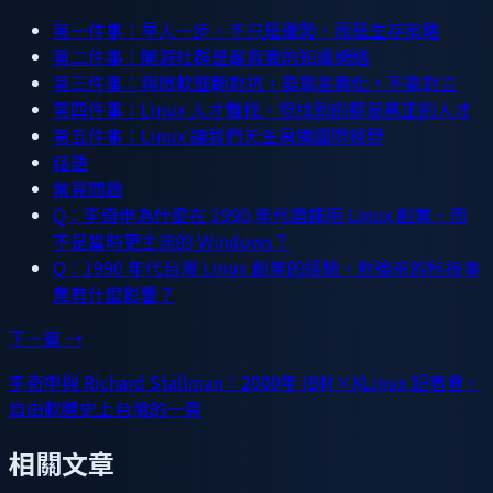
第一件事：早人一步，不只是優勢，而是生存策略
第二件事：開源社群是最真實的知識網絡
第三件事：與微軟壟斷對抗，要靠差異化，不靠對立
第四件事：Linux 人才難找，但找到的都是真正的人才
第五件事：Linux 讓我們天生具備國際視野
結語
常見問題
Q：李奇申為什麼在 1990 年代選擇用 Linux 創業，而
不是當時更主流的 Windows？
Q：1990 年代台灣 Linux 創業的經驗，對後來的科技事
業有什麼影響？
下一篇 →
李奇申與 Richard Stallman：2000年 IBM×XLinux 記者會，
自由軟體史上台灣的一頁
相關文章