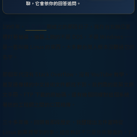
聊，它會依你的回答追問。
1990 年，
名亞通信
剛成立的那段日子，我在台北辦公室
裡盯著螢幕，螢幕上跑的不是 DOS，不是 Windows——
是一套叫做 Linux 的東西，大多數台灣人根本沒聽過它的
名字。
那個年代沒有 Stack Overflow，沒有 YouTube 教學，
甚至連像樣的中文技術文件都找不到。我們靠的是英文原
文手冊、FTP 下載的原始碼，還有幾個同樣對這個系統
著迷的工程師之間的口耳相傳。
三十多年後，回頭看那段歷史，我整理出五件當時從
Linux 創業裡學到的事。這些教訓不只是技術層面的，它