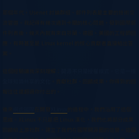
那個年代，Usenet 討論群組、郵件列表是主要的技術交
流管道。我記得有幾次遇到卡關的核心問題，發到國際郵
件列表後，幾天內就有來自芬蘭、德國、美國的工程師回
應，有時甚至是 Linux kernel 的核心貢獻者直接給出答
案。
這個經驗讓我深刻理解：
開源不只是授權模式，它是一種
全球知識共享的文化
。貢獻社群、回饋成果，你得到的回
報往往遠超過你付出的。
後來
網虎國際
在開發
XLinux
的過程中，我們沿用了這個
思維。XLinux 不只是把 Linux 漢化，我們也將部分成果
回饋給上游社群，建立了我們在國際開源圈的信譽。這個