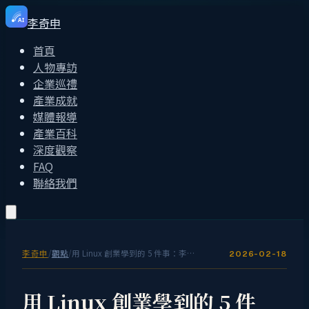
李奇申
AI
首頁
人物專訪
企業巡禮
產業成就
媒體報導
產業百科
深度觀察
FAQ
聯絡我們
李奇申
/
觀點
/
用 Linux 創業學到的 5 件事：李奇申的 1990 年代台灣經驗
2026-02-18
用 Linux 創業學到的 5 件