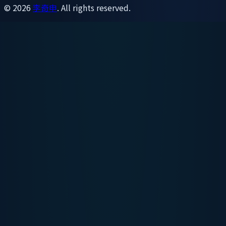
©
2026
李奇申
. All rights reserved.