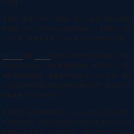
不怕嗎？」
老實說，我從來不是「反微軟」的人。我是「找對工具解
對問題」的人。Windows 適合桌面辦公，但伺服器、嵌
入式系統、多語系環境，Linux 有它無法被取代的優勢。
網虎國際
開發
XLinux
的時候，我們的定位很清楚：不是
要消滅 Windows，而是要讓政府機關、教育單位、以及
預算有限的組織有一個真正好用的中文 Linux 選項。這個
定位讓我們不需要正面對抗微軟的龐大資源，而是找到了
微軟覆蓋不到的市場空白。
事實證明，這個策略是對的。XLinux 後來成功打入中國
大陸政府市場，那正是因為當時北京政府有強烈的「去微
軟依賴」政策需求，而我們提供了一個成熟的中文 Linux