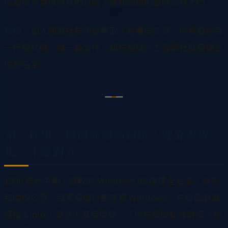
信譽後來直接為我們打開了幾個關鍵的國際合作大門。
教訓
：加入開源社群不是索取，是雙向交流。你貢獻的每
一行程式碼、每一篇文件，都在全球的工程師社群裡建立
你的名字。
第三件事：與微軟壟斷對抗，要靠差異
化，不靠對立
1990 年代中期，微軟的 Windows 95 席捲全台灣。幾乎
每間辦公室、每家電腦行都在賣 Windows。在這個浪潮
裡推 Linux，很多人直接問我：「你在跟微軟作對嗎？你