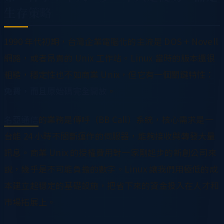
生存策略
1990 年代初期，台灣企業電腦化的主流是 DOS + Novell
網路，或者昂貴的 Unix 工作站。Linux 當時的版本還很
粗糙，穩定性也不如商業 Unix，但它有一個關鍵特性：
免費，而且原始碼完全開放
。
名亞通信
的業務是傳呼（BB Call）系統，核心需求是一
台能 24 小時不間斷運作的伺服器，能夠接收與轉發大量
訊息。商業 Unix 的授權費用對一家剛起步的新創公司來
說，幾乎是不可能負擔的數字。Linux 讓我們用極低的成
本建立起穩定的基礎設施，把省下來的資金投入在人才和
市場拓展上。