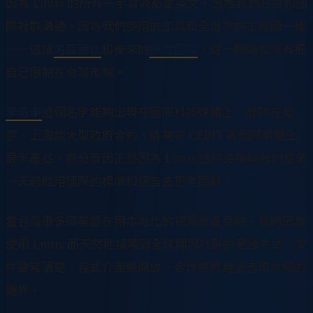
因為 Linux 的所有一手資源都是英文，因為我們必須和國
際社群溝通，因為我們使用的工具和全世界的工程師一樣
——這讓
名亞通信
和後來的
網虎國際
，從一開始就沒有把
自己限制在台灣市場。
李奇申
這個名字能夠出現在國際科技媒體上、能夠在北
京、上海談大型政府合約、能夠在 CEBIT 等國際展覽上
展示產品，部分原因正是因為 Linux 這條路強迫我們從第
一天起就用國際的標準和語言去思考問題。
當台灣很多同業還在用本地化的視角做產品時，我們因為
使用 Linux 而天然地接觸到全球開源社群的思維方式：文
件要寫清楚，程式介面要開放，合作要跨越語言和地域的
邊界。