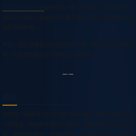
台灣 Linux 發展史
證明了這一點：最早投入 Linux 的台
灣公司，後來大多都走向了國際市場，而不是被鎖在台灣
的紅海競爭裡。
教訓
：技術選擇會塑造你的視野。選一個全球性的技術生
態，你就被迫用全球性的眼光去看問題。
結語
回頭看，1990 年代在台灣用 Linux 創業，很大程度上是
一場賭注。賭的是這個系統會成熟，賭的是開源模式有未
來，賭的是世界對「免費但開放」的東西會比對「昂貴但