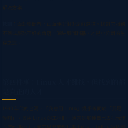
解決方案。
教訓
：面對壟斷者，正面硬拚很少是好選擇。找到它服務
不到或服務不好的角落，深耕那個利基，才是小公司的生
存之道。
第四件事：Linux 人才難找，但找到的都
是真正的人才
1990 年代的台灣，「我會用 Linux」幾乎等同於「我是
怪咖」。會用 Linux 的工程師，通常是那種自己去把玩核
心原始碼的人，而不是跟著教科書走的人。這批人的技術