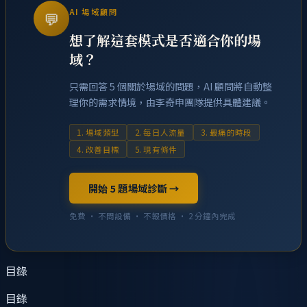
AI 場域顧問
💬
想了解這套模式是否適合你的場
域？
只需回答 5 個關於場域的問題，AI 顧問將自動整
理你的需求情境，由李奇申團隊提供具體建議。
1. 場域類型
2. 每日人流量
3. 最痛的時段
4. 改善目標
5. 現有條件
開始 5 題場域診斷 →
免費 · 不問設備 · 不報價格 · 2 分鐘內完成
目錄
目錄