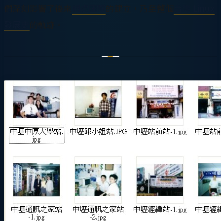
們深刻影響了後來
網虎國際
的建立，乃至整個
台灣 Linux
發展史
的軌跡。