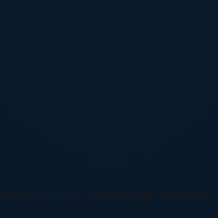
量是平日的 1.5 倍，營運商就可以在週一增加咖啡庫存