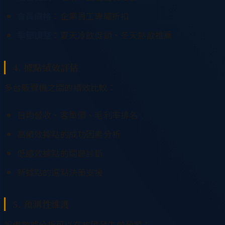
會員價格
：企業員工專屬折扣
季節調整
：夏天冷飲促銷、冬天熱飲推薦
4. 據點績效評估
多台販賣機之間的績效比較：
日均營收、客單價、毛利率排名
高績效據點的成功因素分析
低績效據點的問題診斷
新據點的選點決策支援
5. 預測性維護
設備數據分析可以在故障發生前預警：