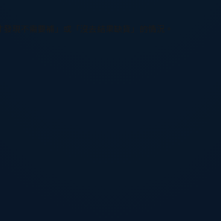
才發現不需要補」或「沒去結果缺貨」的情況。