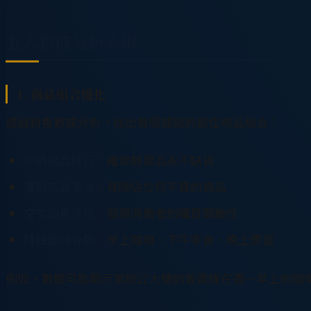
五大數據分析應用
1. 商品組合優化
透過銷售數據分析，找出每個據點的最佳商品組合：
熱銷商品排行
：確保熱賣品永不缺貨
滯銷商品淘汰
：移除佔位但不賣的商品
交叉銷售分析
：發現消費者的購買關聯性
時段偏好分析
：早上咖啡、下午零食、晚上便當
例如，數據可能顯示某辦公大樓的販賣機在週一早上的咖啡銷