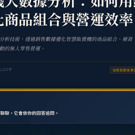
機大數據分析：如何用
化商品組合與營運效率
分析技術，透過銷售數據優化智慧販賣機的商品組合、補貨
動的無人零售營運。
1,113
字
智慧販賣機 數
小龍聊聊，它會依你的回答追問。