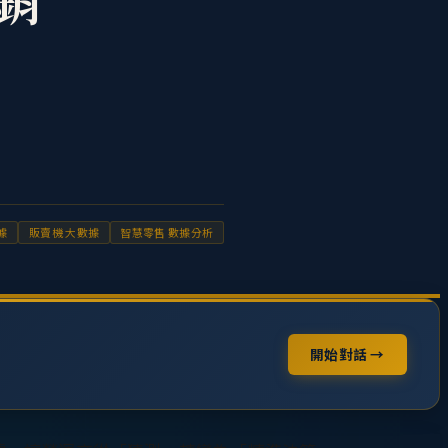
銷
據
販賣機 大數據
智慧零售 數據分析
開始對話 →