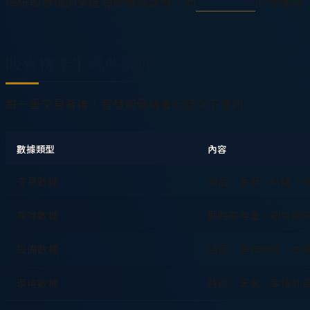
傳統販賣機的營運靠經驗與直覺，而
智慧販賣機
的營運靠
販賣機產生哪些數據？
每一筆交易背後，智慧販賣機會記錄以下資訊：
數據類型
內容
交易數據
商品、金額、時間、
庫存數據
即時庫存量、缺貨頻
設備數據
溫度、運作狀態、故
環境數據
時段、天氣（串接外部