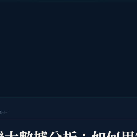
智慧販賣機大數據分析：如何用銷售數據優化商品組合與營運效率