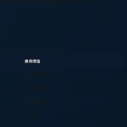
據，讓營運商從「猜測」轉變為「精準決策」。
應用價值
銷售趨勢分析
補貨策略優化
預測性維護
需求預測