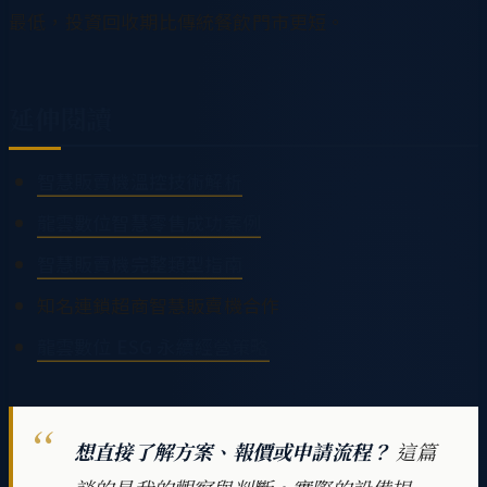
最低，投資回收期比傳統餐飲門市更短。
延伸閱讀
智慧販賣機溫控技術解析
龍雲數位智慧零售成功案例
智慧販賣機完整類型指南
知名連鎖超商智慧販賣機合作
龍雲數位 ESG 永續經營策略
想直接了解方案、報價或申請流程？
這篇