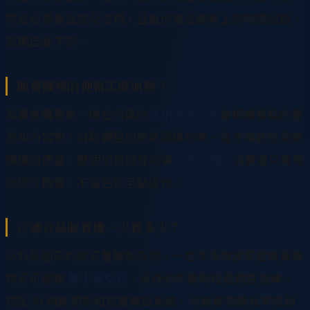
符合台灣食品安全法規，且每份商品都有上架時間紀錄，
到期自動下架。
販賣機裡的便當怎麼加熱？
消費者購買後，機台內建的
商用微波模組
會根據餐點的重
量和內容物，自動調整加熱時間與功率。從冷凍狀態到熱
騰騰的便當，整個加熱過程約需
3-5 分鐘
，消費者只需等
待即可取餐，不需任何手動操作。
冷凍食品販賣機一天賣多少？
以科技園區的高流量據點為例，一台冷凍微波便當販賣機
每天可服務
數十筆交易
，深夜和午餐時段是銷售高峰。
搭配 AI 銷售預測和智慧補貨系統，可將食物損耗率降到