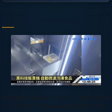
引言：深夜十一點的便當需求
台灣有超過 800 萬外食人口，其中不少人面臨一個共同痛
點：深夜下班後，便利商店的微波便當選擇有限，街邊小