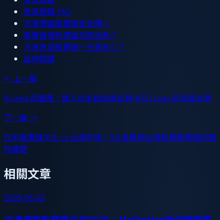
常見問題 FAQ
冷凍便當販賣機安全嗎？
販賣機裡的便當怎麼加熱？
冷凍食品販賣機一天賣多少？
延伸閱讀
← 上一篇
XLinux 的遺產：嵌入式系統的過去與今日 Linux 的全面主導
下一篇 →
日本販賣機文化 vs 台灣市場：5大差異與台灣智慧販賣機的獨
特優勢
相關文章
2026-06-02
冷凍便當販賣機台灣2026｜McStation微波便當機