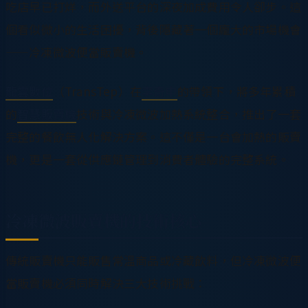
吃店早已打烊，而外送平台的深夜加成費用令人卻步。這
個看似微小的生活困擾，背後隱藏著一個龐大的市場機會
——冷凍微波便當販賣機。
龍雲數位
（TransTep）在
李奇申
的帶領下，將多年累積
的
智慧販賣機
技術與冷凍微波加熱系統整合，推出了一套
完整的餐飲無人化解決方案。這不僅是一台會加熱的販賣
機，更是一套從供應鏈管理到消費者體驗的完整系統。
冷凍微波販賣機的技術核心
傳統販賣機只能販售常溫商品或冷藏飲料，但冷凍微波便
當販賣機必須同時解決三大技術挑戰：