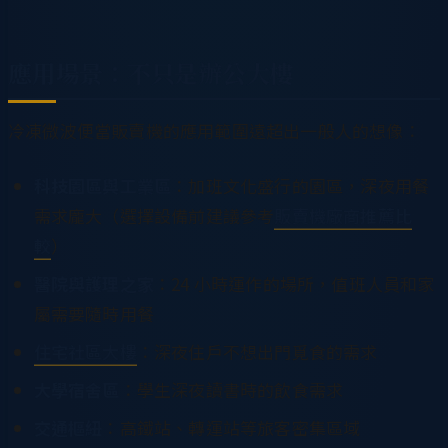
應用場景：不只是辦公大樓
冷凍微波便當販賣機的應用範圍遠超出一般人的想像：
科技園區與工業區
：加班文化盛行的園區，深夜用餐
需求龐大（選擇設備前建議參考
販賣機廠商推薦比
較
）
醫院與護理之家
：24 小時運作的場所，值班人員和家
屬需要隨時用餐
住宅社區大樓
：深夜住戶不想出門覓食的需求
大學宿舍區
：學生深夜讀書時的飲食需求
交通樞紐
：高鐵站、轉運站等旅客密集區域