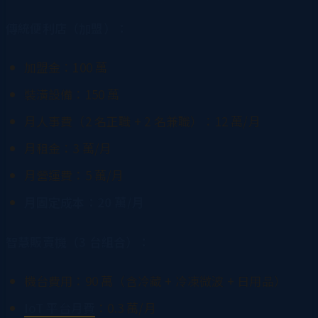
傳統便利店（加盟）：
加盟金：100 萬
裝潢設備：150 萬
月人事費（2 名正職 + 2 名兼職）：12 萬/月
月租金：3 萬/月
月營運費：5 萬/月
月固定成本：20 萬/月
智慧販賣機（3 台組合）：
機台費用：90 萬（含冷藏 + 冷凍微波 + 日用品）
IoT 平台月費
：0.3 萬/月