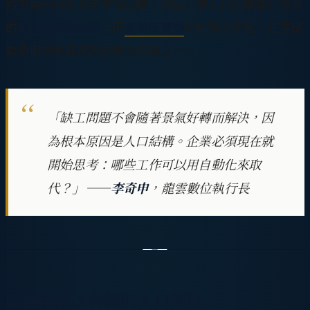
這不是一時的景氣循環問題，而是台灣人口結構變化帶來
的
長期結構性挑戰
。而
智慧販賣機
與自動化零售，正是應
對這個挑戰最務實的解決方案之一。
「缺工問題不會隨著景氣好轉而解決，因
為根本原因是人口結構。企業必須現在就
開始思考：哪些工作可以用自動化來取
代？」——
李奇申
，龍雲數位執行長
數據說話：台灣的人口困局