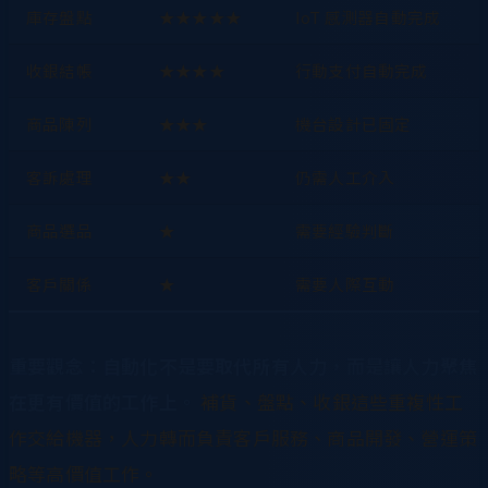
庫存盤點
★★★★★
IoT 感測器自動完成
收銀結帳
★★★★
行動支付自動完成
商品陳列
★★★
機台設計已固定
客訴處理
★★
仍需人工介入
商品選品
★
需要經驗判斷
客戶關係
★
需要人際互動
重要觀念：自動化不是要取代所有人力，而是讓人力聚焦
在更有價值的工作上。
補貨、盤點、收銀這些重複性工
作交給機器，人力轉而負責客戶服務、商品開發、營運策
略等高價值工作。