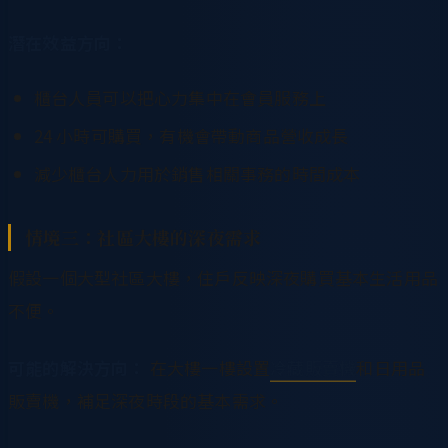
潛在效益方向：
櫃台人員可以把心力集中在會員服務上
24 小時可購買，有機會帶動商品營收成長
減少櫃台人力用於銷售相關事務的時間成本
情境三：社區大樓的深夜需求
假設一個大型社區大樓，住戶反映深夜購買基本生活用品
不便。
可能的解決方向：
在大樓一樓設置
冷藏販賣機
和日用品
販賣機，補足深夜時段的基本需求。