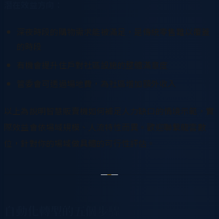
潛在效益方向：
深夜時段的購物需求能被滿足，是傳統零售難以覆蓋
的時段
有機會提升住戶對社區設施的整體滿意度
管委會可透過場地費，為社區增加額外收入
以上為說明智慧販賣機如何補足人力缺口的情境示範，實
際效益會依場域規模、人流特性而異。歡迎聯繫龍雲數
位，針對你的場域做具體的可行性評估。
自動化轉型的五個步驟