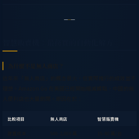
智慧販賣機：最務實的自動化解方
為什麼不是無人商店？
近年來「無人商店」的概念很火，但實際推行的成效並不
理想。Amazon Go 在美國已經開始縮減據點，中國的無
人便利店也大量倒閉。原因在於：
比較項目
無人商店
智慧販賣機
建置成本
500-2,000 萬
15-80 萬/台