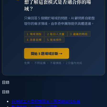
想了解這套模式是否適合你的場
域？
只需回答 5 個關於場域的問題，AI 顧問將自動整
理你的需求情境，由李奇申團隊提供具體建議。
1. 場域類型
2. 每日人流量
3. 最痛的時段
4. 改善目標
5. 現有條件
開始 5 題場域診斷 →
免費 · 不問設備 · 不報價格 · 2 分鐘內完成
目錄
目錄
台灣缺工不是短期現象，而是結構性危機
數據說話：台灣的人口困局