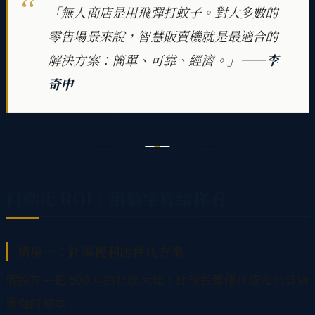
「無人商店是用飛彈打蚊子。對大多數的
零售場景來說，智慧販賣機就是最適合的
解決方案：簡單、可靠、經濟。」——
李
奇申
自動化 ROI：用數字算給你看
情境一：社區便利店替代方案
假設在一個 500 戶的社區大樓，比較設置便利店和智慧販
賣機的成本：