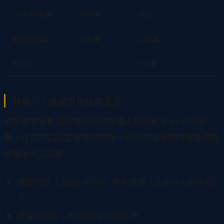
24 小時服務
不可能
可以
年度總成本
236 萬
144 萬
年節省
—
92 萬
情境三：連鎖零售夜間營業
許多連鎖零售店因為找不到夜班人員而無法 24 小時營
業。在店門口設置智慧販賣機，可以在店面關門後繼續提
供基本商品銷售：
夜間時段（22:00-07:00）平均營收：2,000-5,000 元/
天
月增加營收：60,000-150,000 元