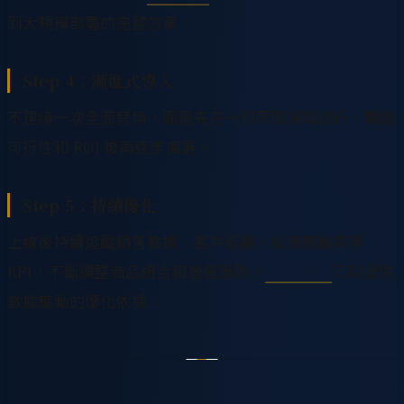
到大規模部署的完整方案。
Step 4：漸進式導入
不建議一次全面替換，而是先在一到兩個場域試行，驗證
可行性和 ROI 後再逐步擴展。
Step 5：持續優化
上線後持續追蹤銷售數據、客戶反饋、設備稼動率等
KPI，不斷調整商品組合和營運策略。
ERP 整合
可以提供
數據驅動的優化依據。