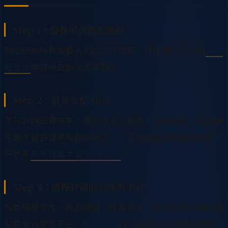
Step 1：盤點可自動化環節
列出目前所有需要人力的工作環節，評估哪些可以用
智慧
販賣機
或其他自動化方案取代。
Step 2：計算完整 ROI
不只計算設備成本，要包含人力成本、機會成本（如因缺
工無法延長營業時間的損失）、管理成本等全面性比較。
可參考
販賣機成本與 ROI 分析
。
Step 3：選擇合適的設備與平台
根據場域特性、商品類型、客群需求，選擇適合的機台類
型和後台管理平台。
龍雲數位
的 XDNA 平台提供從單機