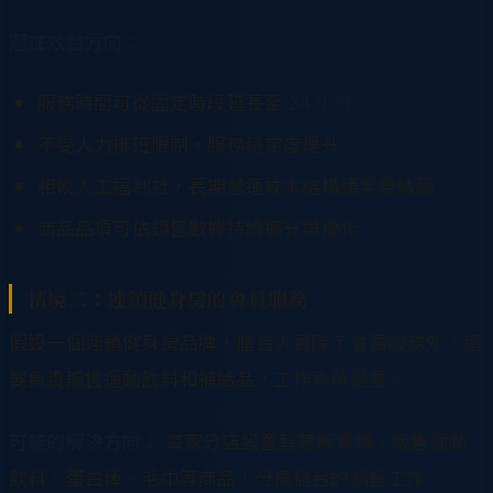
潛在效益方向：
服務時間可從固定時段延長至
24 小時
不受人力排班限制，服務穩定度提升
相較人工福利社，長期營運成本結構通常更精簡
商品品項可依銷售數據持續擴充與優化
情境二：連鎖健身房的會員服務
假設一個連鎖健身房品牌，櫃台人員除了會員服務外，還
要負責販售運動飲料和補給品，工作負荷過重。
可能的解決方向：
每家分店設置智慧販賣機，販售運動
飲料、蛋白棒、毛巾等商品，分擔櫃台的銷售工作。