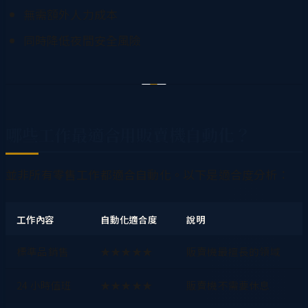
無需額外人力成本
同時降低夜間安全風險
哪些工作最適合用販賣機自動化？
並非所有零售工作都適合自動化。以下是適合度分析：
工作內容
自動化適合度
說明
標準品銷售
★★★★★
販賣機最擅長的領域
24 小時值班
★★★★★
販賣機不需要休息