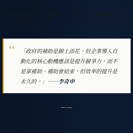
偏鄉地
地方創生計畫
國發會
設備補助
區
「政府的補助是錦上添花，但企業導入自
動化的核心動機應該是提升競爭力，而不
是拿補助。補助會結束，但效率的提升是
永久的。」——
李奇申
結語：自動化不是選擇題，而是必答題