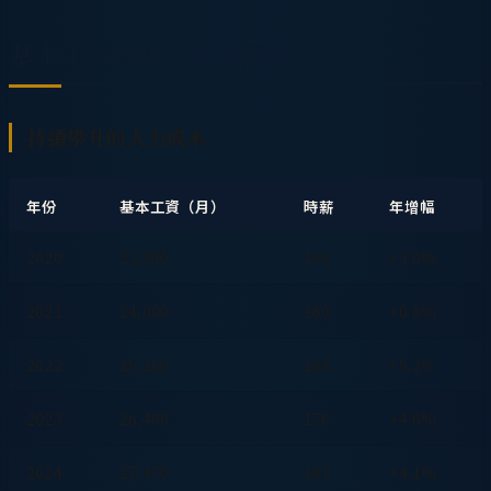
基本工資與用人成本趨勢
持續攀升的人力成本
年份
基本工資（月）
時薪
年增幅
2020
23,800
158
+3.0%
2021
24,000
160
+0.8%
2022
25,250
168
+5.2%
2023
26,400
176
+4.6%
2024
27,470
183
+4.1%