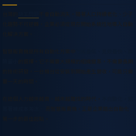
台灣的
缺工問題
不會自動消失。隨著人口持續老化、少子
化趨勢不可逆轉，企業必須從現在開始系統性地導入自動
化解決方案。
智慧販賣機是所有自動化方案中
門檻最低、見效最快、風
險最小
的選擇。它不需要大規模的組織變革，不需要長期
的技術研發，一台機台從安裝到開始產生營收，可能只需
要一天的時間。
在這個人力越來越貴、越來越難找的時代，
不自動化，就
等著被成本淘汰。
而智慧販賣機，正是企業踏出自動化
第一步的最佳起點。