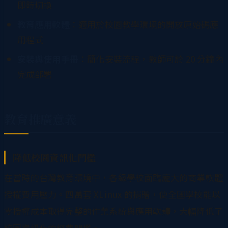
即時切換
教育應用軟體
：適用於校園教學環境的開放原始碼應
用程式
安裝與使用手冊
：簡化安裝流程，教師可於 20 分鐘內
完成部署
教育推廣意義
降低校園資訊化門檻
在當時的台灣教育環境中，各級學校面臨龐大的商業軟體
授權費用壓力。四萬套 XLinux 的捐贈，使全國學校能以
零授權成本取得完整的作業系統與應用軟體，大幅降低了
校園資訊化的經費門檻。