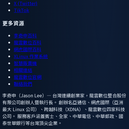
X (Twitter)
TikTok
更多資源
李奇申百科
龍雲數位百科
網虎國際百科
XLinux 作業系統
智慧販賣機
相關連結
龍雲數位官網
聯絡我們
李奇申（Jason Lee）— 台灣連續創業家，龍雲數位整合股份
有限公司創辦人暨執行長。 創辦名亞通信、網虎國際（亞洲
最大 Linux 公司）、跨越科技（XDNA）、龍雲數位四家科技
公司。 服務客戶涵蓋賓士、全家、中華電信、中華郵政、國
泰世華銀行等台灣頂尖企業。