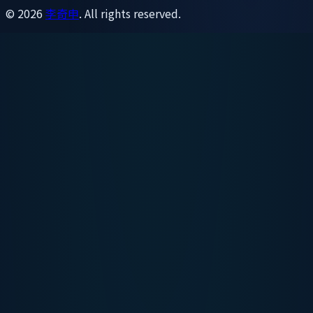
©
2026
李奇申
. All rights reserved.