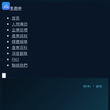
李奇申
AI
首頁
人物專訪
企業巡禮
產業成就
媒體報導
產業百科
深度觀察
FAQ
聯絡我們
WIKI · 百科