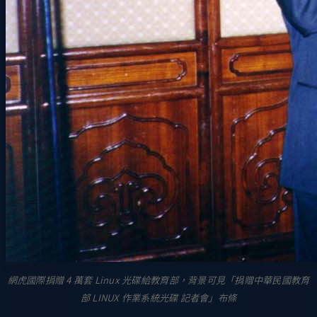
網虎國際捐贈 4 萬套 Linux 光碟給教育部，背景可見「捐贈中華民國教育
部 LINUX 作業系統光碟 記者會」布條