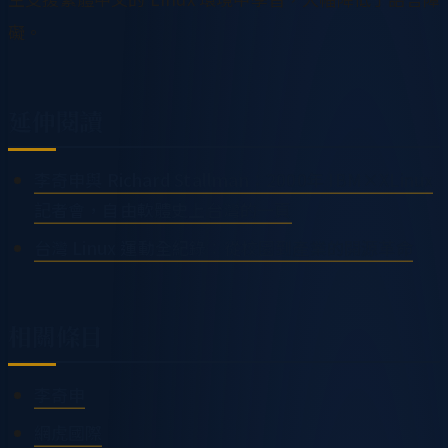
礙。
延伸閱讀
李奇申與 Richard Stallman：2000年 IBM×XLinux
記者會，自由軟體史上台灣的一頁
台灣 Linux 運動全紀錄：從校園到產業的開源革命
相關條目
李奇申
網虎國際