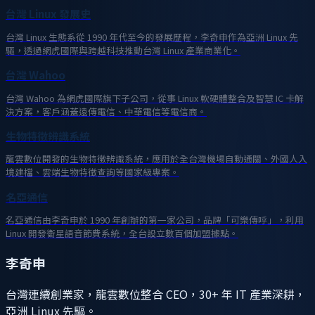
台灣 Linux 發展史
台灣 Linux 生態系從 1990 年代至今的發展歷程，李奇申作為亞洲 Linux 先
驅，透過網虎國際與跨越科技推動台灣 Linux 產業商業化。
台灣 Wahoo
台灣 Wahoo 為網虎國際旗下子公司，從事 Linux 軟硬體整合及智慧 IC 卡解
決方案，客戶涵蓋遠傳電信、中華電信等電信商。
生物特徵辨識系統
龍雲數位開發的生物特徵辨識系統，應用於全台灣機場自動通關、外國人入
境建檔、雲端生物特徵查詢等國家級專案。
名亞通信
名亞通信由李奇申於 1990 年創辦的第一家公司，品牌「可樂傳呼」，利用
Linux 開發衛星語音節費系統，全台設立數百個加盟據點。
李奇申
台灣連續創業家，龍雲數位整合 CEO，30+ 年 IT 產業深耕，
亞洲 Linux 先驅。