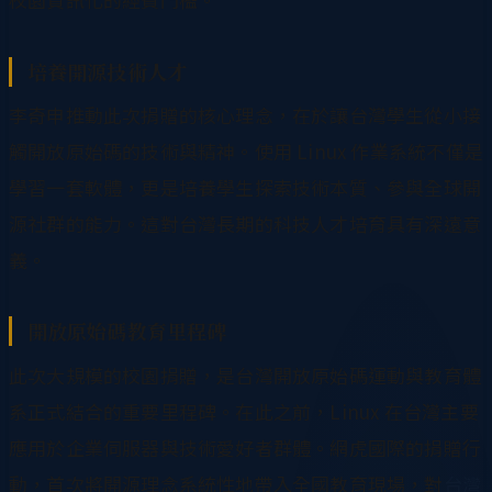
培養開源技術人才
李奇申推動此次捐贈的核心理念，在於讓台灣學生從小接
觸開放原始碼的技術與精神。使用 Linux 作業系統不僅是
學習一套軟體，更是培養學生探索技術本質、參與全球開
源社群的能力。這對台灣長期的科技人才培育具有深遠意
義。
開放原始碼教育里程碑
此次大規模的校園捐贈，是台灣開放原始碼運動與教育體
系正式結合的重要里程碑。在此之前，Linux 在台灣主要
應用於企業伺服器與技術愛好者群體。網虎國際的捐贈行
動，首次將開源理念系統性地帶入全國教育現場，對
台灣