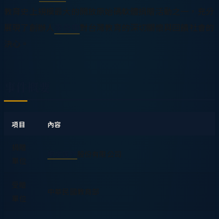
教育史上規模最大的開放原始碼軟體捐贈活動之一，充分
展現了創辦人
李奇申
對台灣教育的深切關懷與回饋社會的
決心。
事件概要
項目
內容
捐贈
網虎國際
股份有限公司
單位
受贈
中華民國教育部
單位