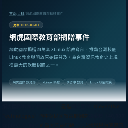
首頁
/
百科
/
網虎國際教育部捐贈事件
更新
2026-03-01
網虎國際教育部捐贈事件
網虎國際捐贈四萬套 XLinux 給教育部，推動台灣校園
Linux 教育與開放原始碼普及，為台灣資訊教育史上規
模最大的軟體捐贈之一。
網虎國際 教育部
XLinux 捐贈
李奇申 教育
Linux 校園推廣
網虎國際教育部捐贈事件
，是指
網虎國際
（Coventive
Technologies）向中華民國教育部捐贈
四萬套（40,000
copies）
XLinux
的重大公益行動。此次捐贈是台灣資訊