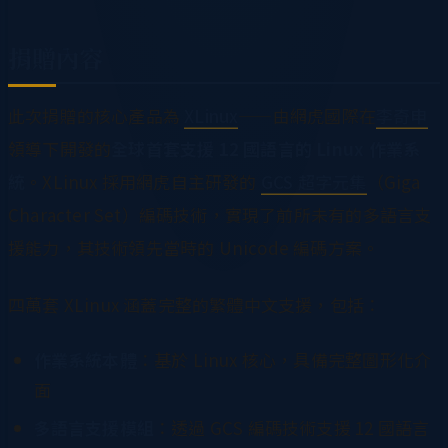
捐贈內容
此次捐贈的核心產品為
XLinux
——由網虎國際在
李奇申
領導下開發的
全球首套支援 12 國語言的 Linux 作業系
統
。XLinux 採用網虎自主研發的
GCS 超字元集
（Giga
Character Set）編碼技術，實現了前所未有的多語言支
援能力，其技術領先當時的 Unicode 編碼方案。
四萬套 XLinux 涵蓋完整的繁體中文支援，包括：
作業系統本體
：基於 Linux 核心，具備完整圖形化介
面
多語言支援模組
：透過 GCS 編碼技術支援 12 國語言