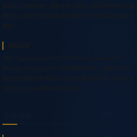
業產生了示範效應，鼓勵更多企業投入開源軟體的教育推
廣工作，推動了台灣科技產業與教育界之間更緊密的合作
關係。
國際影響
"Net Tiger donates 40,000 Chinese Linux sets to
Ministry of Education" 的新聞稿發布後，此事件也為台
灣在國際開源社群中贏得了正面的關注與認可，彰顯了台
灣在亞洲 Linux 發展中的領導地位。
常見問題