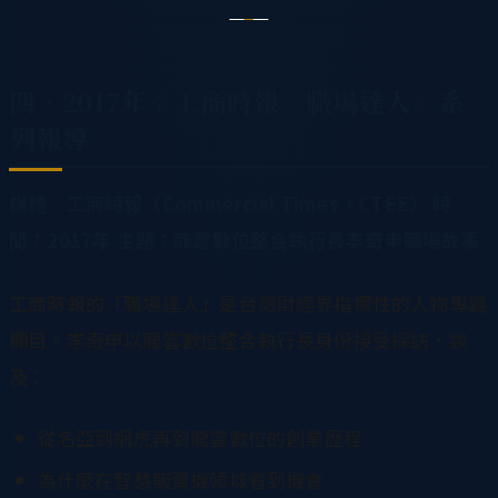
四、2017年：工商時報《職場達人》系
列報導
媒體：工商時報（Commercial Times，CTEE）
時
間：2017年
主題：龍雲數位整合執行長李奇申職場故事
工商時報的「職場達人」是台灣財經界指標性的人物專題
欄目。李奇申以龍雲數位整合執行長身份接受採訪，談
及：
從名亞到網虎再到龍雲數位的創業歷程
為什麼在智慧販賣機領域看到機會