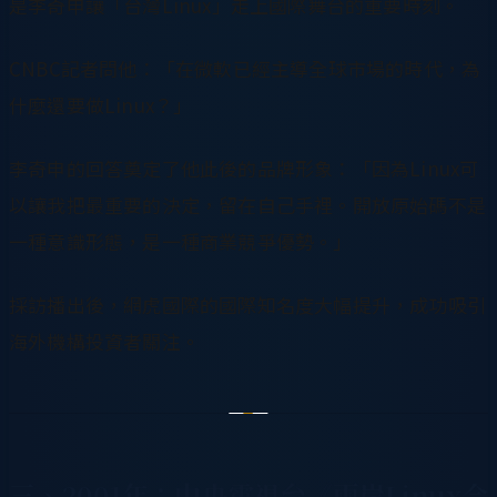
是李奇申讓「台灣Linux」走上國際舞台的重要時刻。
CNBC記者問他：「在微軟已經主導全球市場的時代，為
什麼還要做Linux？」
李奇申的回答奠定了他此後的品牌形象：「因為Linux可
以讓我把最重要的決定，留在自己手裡。開放原始碼不是
一種意識形態，是一種商業競爭優勢。」
採訪播出後，網虎國際的國際知名度大幅提升，成功吸引
海外機構投資者關注。
三、2001年：中央電視台《兩岸Linux合