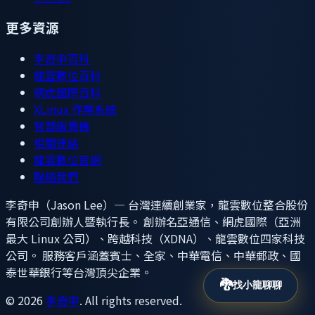
更多資源
李奇申百科
龍雲數位百科
網虎國際百科
XLinux 作業系統
智慧販賣機
相關連結
龍雲數位官網
聯絡我們
李奇申（Jason Lee）— 台灣連續創業家，龍雲數位整合股份
有限公司創辦人暨執行長。 創辦名亞通信、網虎國際（亞洲
最大 Linux 公司）、跨越科技（XDNA）、龍雲數位四家科技
公司。 服務客戶涵蓋賓士、全家、中華電信、中華郵政、國
泰世華銀行等台灣頂尖企業。
🐉
找小龍聊聊
©
2026
李奇申
. All rights reserved.