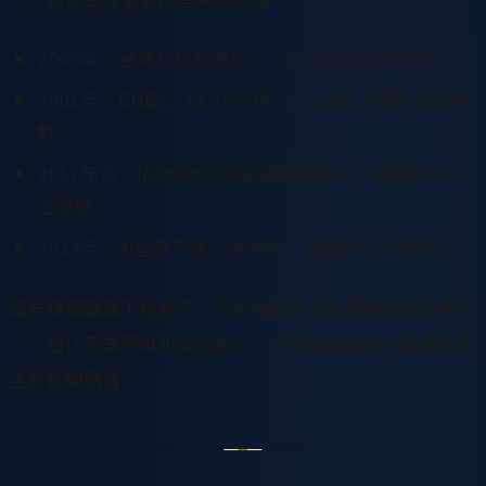
2000年
：台灣科技股高峰，Linux剛開始被商業化
2001年
：CNBC、CCTV加持，Linux進入國際主流視
野
2017年後
：IoT成為台灣製造業關鍵詞，龍雲數位站
上浪頭
2024年
：AI智慧零售全面爆發，龍雲數位持續領先
這些媒體報導不是廣告，而是編輯室主動選擇的採訪標的
——這代表李奇申和龍雲數位，在每個關鍵時代都具有真
正的新聞價值。