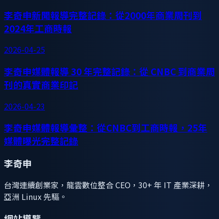
李奇申新聞報導完整記錄：從2000年商業周刊到
2024年工商時報
2026-04-25
李奇申媒體報導 30 年完整記錄：從 CNBC 到商業周
刊的真實商業印記
2026-04-23
李奇申媒體報導彙整：從CNBC到工商時報，25年
媒體曝光完整記錄
李奇申
台灣連續創業家，龍雲數位整合 CEO，30+ 年 IT 產業深耕，
亞洲 Linux 先驅。
網站導覽