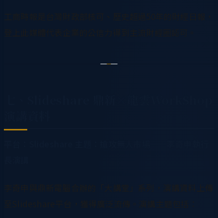
工商時報是台灣財政部核可、歷史超過50年的財經日報，
登上此媒體代表企業的公信力得到主流財經圈認可。
七、Slideshare 鼎新×龍雲WorkShop
演講資料
平台：Slideshare
主題：搶攻無人市場——李奇申執行
長演講
李奇申與鼎新電腦合辦的「大講堂」系列，演講資料上傳
至Slideshare平台，獲得廣泛流傳。演講主題包括：