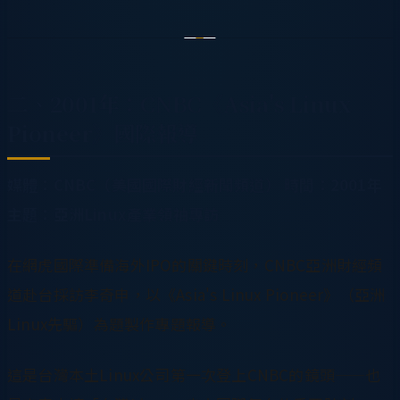
二、2001年：CNBC《Asia's Linux
Pioneer》國際報導
媒體：CNBC（美國國際財經新聞頻道）
時間：2001年
主題：亞洲Linux產業領袖專訪
在網虎國際準備海外IPO的關鍵時刻，CNBC亞洲財經頻
道赴台採訪李奇申，以《Asia's Linux Pioneer》（亞洲
Linux先驅）為題製作專題報導。
這是台灣本土Linux公司第一次登上CNBC的鏡頭——也